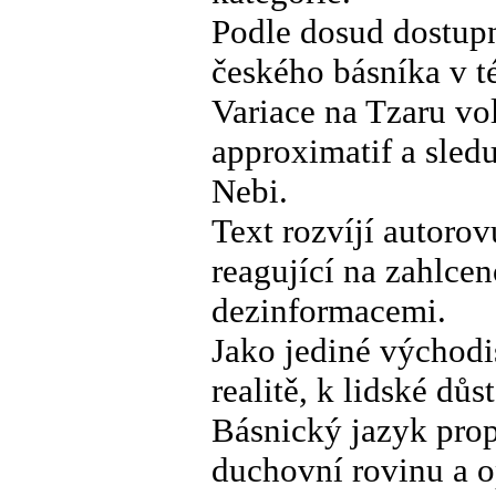
Podle dosud dostupn
českého básníka v té
Variace na Tzaru v
approximatif a sled
Nebi.
Text rozvíjí autoro
reagující na zahlcen
dezinformacemi.
Jako jediné východi
realitě, k lidské důs
Básnický jazyk prop
duchovní rovinu a o