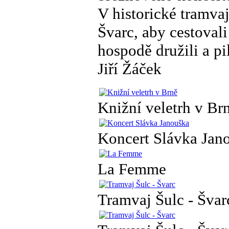
V historické tramvaji
Švarc, aby cestovali
hospodě družili a pil
Jiří Žáček
Knižní veletrh v Br
Koncert Slávka Jan
La Femme
Tramvaj Šulc - Švar