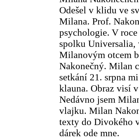
Odešel v klidu ve s
Milana. Prof. Nakone
psychologie. V roce
spolku Universalia,
Milanovým otcem by
Nakonečný. Milan c
setkání 21. srpna mi
klauna. Obraz visí 
Nedávno jsem Milano
vlajku. Milan Nakon
texty do Divokého v
dárek ode mne.