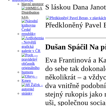
hlavní sponzor
S láskou Dana Janot
Předkloněný Pavel 
Dušan Spáčil Na p
Eva Frantinová a Ka
do sebe tak dokonale
několikrát – a vždyc
dva vnitřně podobní
stejný rukopis jako 
uši, společnou socia