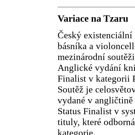
Variace na Tzaru
Český existenciální
básníka a violoncell
mezinárodní soutěž
Anglické vydání knih
Finalist v kategorii
Soutěž je celosvěto
vydané v angličtině 
Status Finalist v s
tituly, které odborn
kategorie.