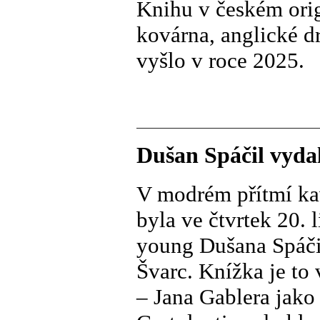
Knihu v českém orig
kovárna, anglické d
vyšlo v roce 2025.
Dušan Spáčil vydal
V modrém přítmí ka
byla ve čtvrtek 20. 
young Dušana Spáčil
Švarc. Knížka je to
– Jana Gablera jako 