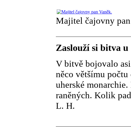
Majitel čajovny pan
Zaslouží si bitva 
V bitvě bojovalo asi 
něco většímu počtu 
uherské monarchie. 
raněných. Kolik pad
L. H.