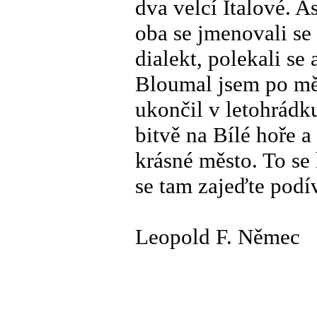
dva velcí Italové. A
oba se jmenovali se
dialekt, polekali se
Bloumal jsem po mě
ukončil v letohrádku
bitvě na Bílé hoře a
krásné město. To se 
se tam zajeďte podí
Leopold F. Němec