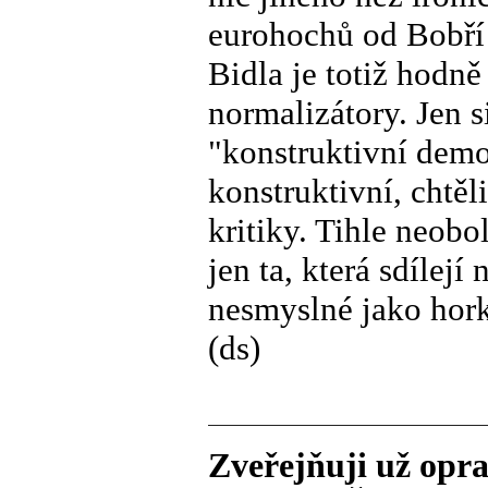
eurohochů od Bobří 
Bidla je totiž hodn
normalizátory. Jen s
"konstruktivní demok
konstruktivní, chtě
kritiky. Tihle neobol
jen ta, která sdílejí
nesmyslné jako hork
(ds)
Zveřejňuji už opra