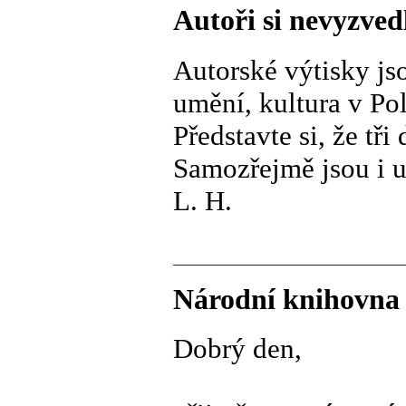
Autoři si nevyzved
Autorské výtisky jso
umění, kultura v Po
Představte si, že tři
Samozřejmě jsou i 
L. H.
Národní knihovna 
Dobrý den,