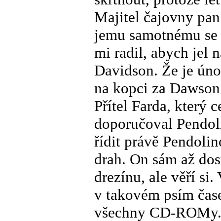
Majitel čajovny pan
jemu samotnému se 
mi radil, abych jel
Davidson. Že je úno
na kopci za Dawson 
Přítel Farda, který 
doporučoval Pendoli
řídit právě Pendolin
drah. On sám až dos
drezínu, ale věří si
v takovém psím čase
všechny CD-ROMy. A 