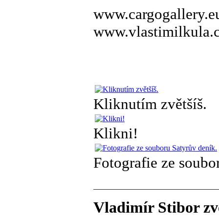
www.cargogallery.e
www.vlastimilkula.
Kliknutím zvětšíš.
Klikni!
Fotografie ze soubo
Vladimír Stibor zv