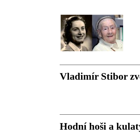
Vladimír Stibor zv
Hodní hoši a kulat