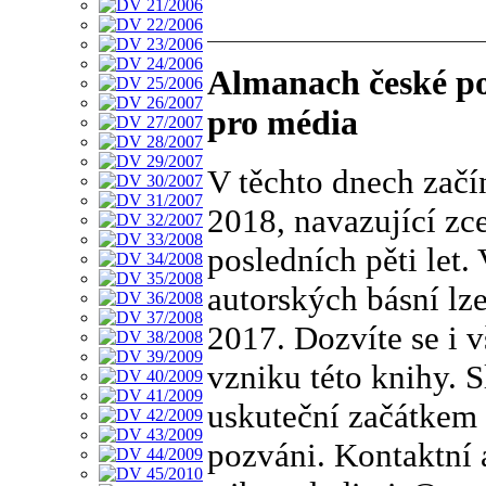
Almanach české po
pro média
V těchto dnech začí
2018, navazující zc
posledních pěti let.
autorských básní lze
2017. Dozvíte se i 
vzniku této knihy. S
uskuteční začátkem 
pozváni. Kontaktní 