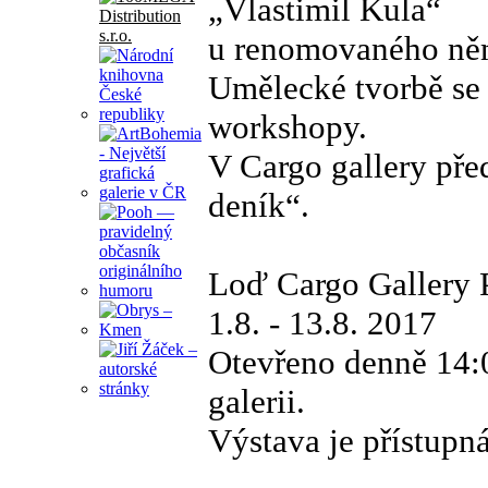
„Vlastimil Kula“
u renomovaného ně
Umělecké tvorbě se 
workshopy.
V Cargo gallery pře
deník“.
Loď Cargo Gallery 
1.8. - 13.8. 2017
Otevřeno denně 14:0
galerii.
Výstava je přístupná