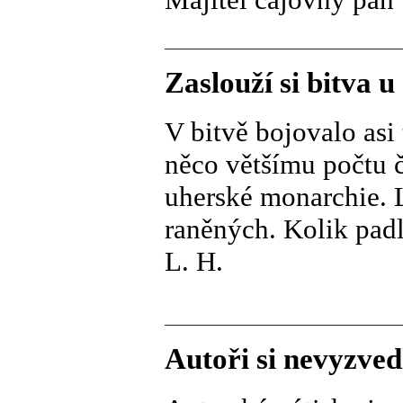
Zaslouží si bitva 
V bitvě bojovalo asi 
něco většímu počtu 
uherské monarchie. 
raněných. Kolik padl
L. H.
Autoři si nevyzved