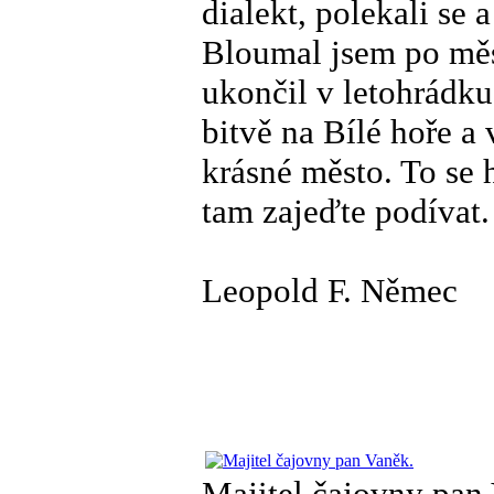
dialekt, polekali se 
Bloumal jsem po měs
ukončil v letohrádku
bitvě na Bílé hoře a 
krásné město. To se 
tam zajeďte podívat.
Leopold F. Němec
Majitel čajovny pan