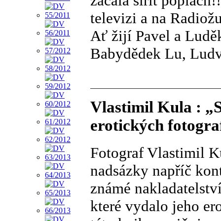
začala šířit poplach!
televizi a na Radiožu
Ať žijí Pavel a Ludě
Babydědek Lu, Ludví
Vlastimil Kula : 
erotických fotograf
Fotograf Vlastimil 
nadsázky napříč kont
známé nakladatelstv
které vydalo jeho er