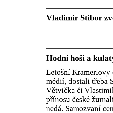
Vladimír Stibor zv
Hodní hoši a kulat
Letošní Krameriovy c
médií, dostali třeba
Větvička či Vlastimil
přínosu české žurnal
nedá. Samozvaní cenz