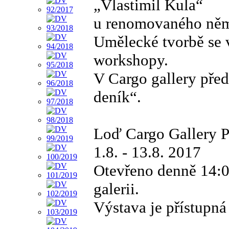
„Vlastimil Kula“
u renomovaného něm
Umělecké tvorbě se 
workshopy.
V Cargo gallery před
deník“.
Loď Cargo Gallery P
1.8. - 13.8. 2017
Otevřeno denně 14:0
galerii.
Výstava je přístupná 