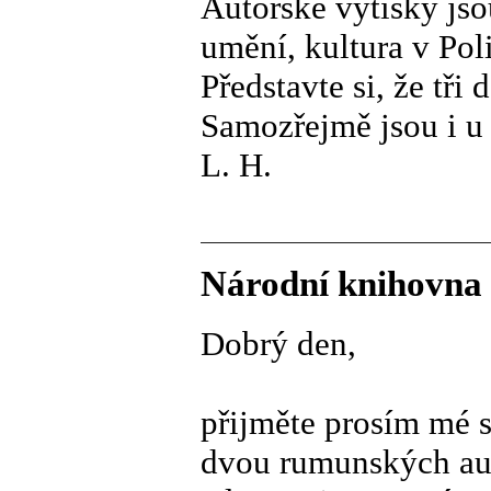
Autorské výtisky jso
umění, kultura v Pol
Představte si, že tři
Samozřejmě jsou i u
L. H.
Národní knihovna 
Dobrý den,
přijměte prosím mé s
dvou rumunských auto