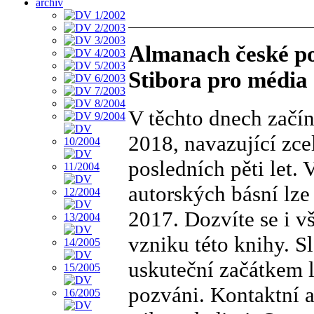
archiv
Almanach české po
Stibora pro média
V těchto dnech začí
2018, navazující zce
posledních pěti let. 
autorských básní lze 
2017. Dozvíte se i v
vzniku této knihy. Sl
uskuteční začátkem l
pozváni. Kontaktní a