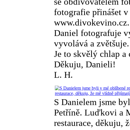
se obdivovatelem fo
fotografie přinášet 
www.divokevino.cz.
Daniel fotografuje v
vyvolává a zvětšuje
Je to skvělý chlap a 
Děkuju, Danieli!
L. H.
S Danielem jsme byl
Petříně. Luďkovi a
restaurace, děkuju, 