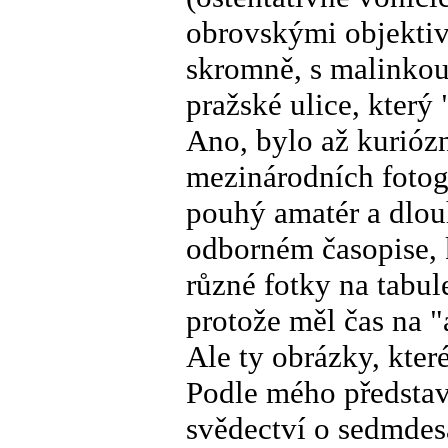
obrovskými objektiv
skromně, s malinkou 
pražské ulice, který
Ano, bylo až kuriózn
mezinárodních fotogr
pouhý amatér a dlouh
odborném časopise, k
různé fotky na tabule
protože měl čas na 
Ale ty obrázky, které
Podle mého představo
svědectví o sedmdes