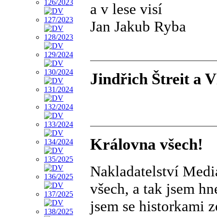
a v lese visí
Jan Jakub Ryba
Jindřich Štreit a 
Královna všech!
Nakladatelství Medi
všech, a tak jsem hn
jsem se historkami z