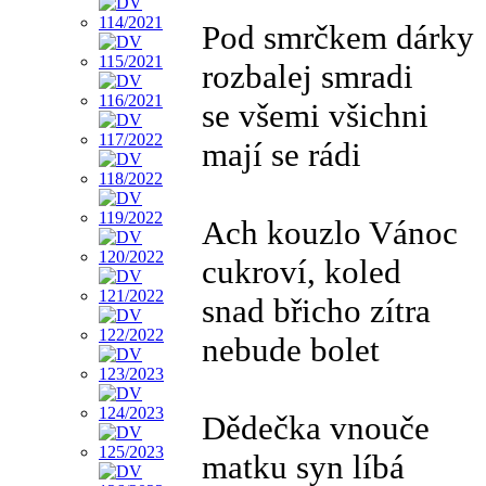
Pod smrčkem dárky
rozbalej smradi
se všemi všichni
mají se rádi
Ach kouzlo Vánoc
cukroví, koled
snad břicho zítra
nebude bolet
Dědečka vnouče
matku syn líbá