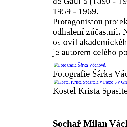
de Gaulla (1890 - 19
1959 - 1969.
Protagonistou projek
odhalení zúčastnil.
oslovil akademickéh
je autorem celého p
Fotografie Šárka Vá
Kostel Krista Spasite
Sochař Milan Vách