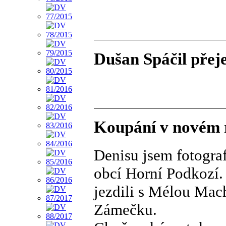
Dušan Spáčil přej
Koupání v novém 
Denisu jsem fotogra
obcí Horní Podkozí.
jezdili s Mélou Mac
Zámečku.