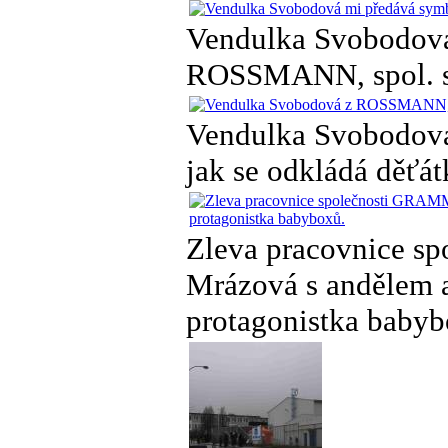
Vendulka Svobodová
ROSSMANN, spol. s 
Vendulka Svobodová
jak se odkládá děťát
Zleva pracovnice 
Mrázová s andělem 
protagonistka babyb