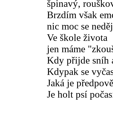
špinavý, rouško
Brzdím však em
nic moc se neděj
Ve škole života
jen máme "zkou
Kdy přijde sníh 
Kdypak se vyčas
Jaká je předpov
Je holt psí počasí