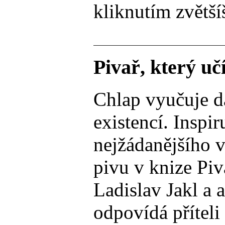
kliknutím zvětší
Pivař, který u
Chlap vyučuje dá
existencí. Inspir
nejžádanějšího v
pivu v knize Pi
Ladislav Jakl a 
odpovídá příteli