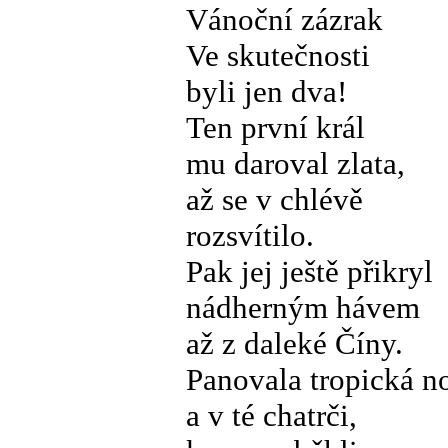
Vánoční zázrak
Ve skutečnosti
byli jen dva!
Ten první král
mu daroval zlata,
až se v chlévě
rozsvítilo.
Pak jej ještě přikryl
nádherným hávem
až z daleké Číny.
Panovala tropická n
a v té chatrči,