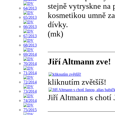
stejně vytryskne na 
kosmetikou umně zak
dívky.
(mk)
Jiří Altmann zve!
kliknutím zvětšíš!
Jiří Altmann s chotí