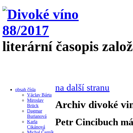
literární časopis zalo
na další stranu
obsah čísla
Václav Bárta
Miroslav
Archiv divoké vi
Brück
Dagmar
Burianová
Petr Cincibuch má
Karla
Cikánová
Michal Černík