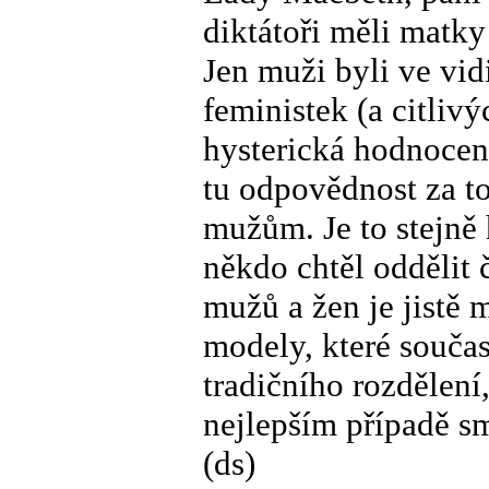
diktátoři měli matky 
Jen muži byli ve vid
feministek (a citliv
hysterická hodnocení
tu odpovědnost za to
mužům. Je to stejně
někdo chtěl oddělit 
mužů a žen je jistě 
modely, které součas
tradičního rozdělení
nejlepším případě s
(ds)