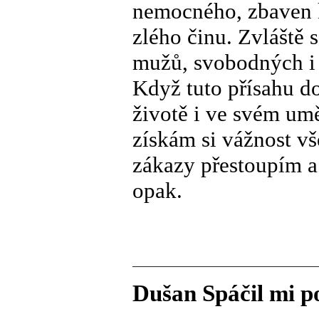
nemocného, zbaven 
zlého činu. Zvláště 
mužů, svobodných i 
Když tuto přísahu d
životě i ve svém um
získám si vážnost vš
zákazy přestoupím a
opak.
Dušan Spáčil mi p