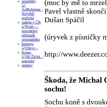
(moc by mě to mrzelo
Pavel vlastně skonči
Dušan Spáčil
(úryvek z písničky 
http://www.deezer.
Škoda, že Michal 
sochu!
Sochu koně s dvoukol