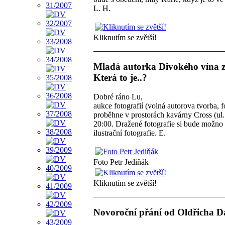
L. H.
Kliknutím se zvětší!
Mladá autorka Divokého vína zve
Která to je..?
Dobré ráno Lu,
aukce fotografií (volná autorova tvorba
proběhne v prostorách kavárny Cross (ul.
20:00. Dražené fotografie si bude možno 
ilustrační fotografie. E.
Foto Petr Jediňák
Kliknutím se zvětší!
Novoroční přání od Oldřicha 