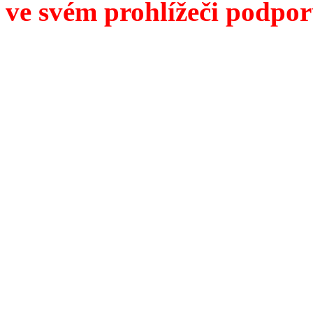
ve svém prohlížeči podpor