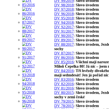
DV 99/2019
:
Slovo úvodem
DV 98/2018
:
Slovo úvodem
DV 97/2018
:
Slovo úvodem
DV 96/2018
:
Slovo úvodem
DV 95/2018
:
Slovo úvodem
DV 94/2018
:
Slovo úvodem
DV 92/2017
:
Slovo úvodem
DV 91/2017
:
Slovo úvodem
DV 90/2017
:
Slovo úvodem
DV 89/2017
:
Slovo úvodem
DV 88/2017
:
Slovo úvodem, Jezd
sochy
DV 87/2017
:
Slovo úvodem
DV 86/2016
:
Slovo úvodem
DV 85/2016
:
Všichni mají naroze
Miloň Čepelka 80! Já nic – jsem 
DV 84/2016
:
Tři hvězdy divokého
mají sedmdesát! Jen já pořád nic
DV 83/2016
:
Slovo úvodem
DV 82/2016
:
Slovo úvodem
DV 81/2016
:
Slovo úvodem
DV 80/2015
:
Slovo úvodem, Jezd
sochy v zemi české
DV 79/2015
:
Slovo úvodem
DV 78/2015
:
Slovo úvodem