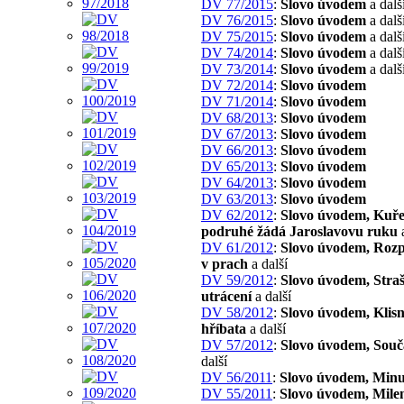
DV 77/2015
:
Slovo úvodem
a dalš
DV 76/2015
:
Slovo úvodem
a dalš
DV 75/2015
:
Slovo úvodem
a dalš
DV 74/2014
:
Slovo úvodem
a dalš
DV 73/2014
:
Slovo úvodem
a dalš
DV 72/2014
:
Slovo úvodem
DV 71/2014
:
Slovo úvodem
DV 68/2013
:
Slovo úvodem
DV 67/2013
:
Slovo úvodem
DV 66/2013
:
Slovo úvodem
DV 65/2013
:
Slovo úvodem
DV 64/2013
:
Slovo úvodem
DV 63/2013
:
Slovo úvodem
DV 62/2012
:
Slovo úvodem, Kuře
podruhé žádá Jaroslavovu ruku
a
DV 61/2012
:
Slovo úvodem, Roz
v prach
a další
DV 59/2012
:
Slovo úvodem, Stra
utrácení
a další
DV 58/2012
:
Slovo úvodem, Klisn
hříbata
a další
DV 57/2012
:
Slovo úvodem, Souč
další
DV 56/2011
:
Slovo úvodem, Minu
DV 55/2011
:
Slovo úvodem, Mile