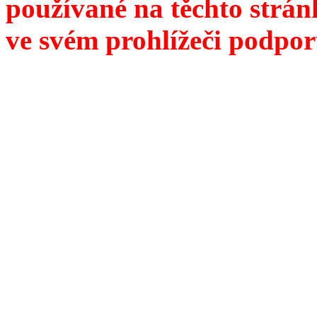
používané na těchto strán
ve svém prohlížeči podpor