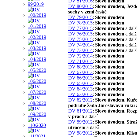
DV 81/2016
:
Slovo úvodem
DV 80/2015
:
Slovo úvodem, Jezd
sochy v zemi české
DV 79/2015
:
Slovo úvodem
DV 78/2015
:
Slovo úvodem
DV 77/2015
:
Slovo úvodem
a dalš
DV 76/2015
:
Slovo úvodem
a dalš
DV 75/2015
:
Slovo úvodem
a dalš
DV 74/2014
:
Slovo úvodem
a dalš
DV 73/2014
:
Slovo úvodem
a dalš
DV 72/2014
:
Slovo úvodem
DV 71/2014
:
Slovo úvodem
DV 68/2013
:
Slovo úvodem
DV 67/2013
:
Slovo úvodem
DV 66/2013
:
Slovo úvodem
DV 65/2013
:
Slovo úvodem
DV 64/2013
:
Slovo úvodem
DV 63/2013
:
Slovo úvodem
DV 62/2012
:
Slovo úvodem, Kuře
podruhé žádá Jaroslavovu ruku
a
DV 61/2012
:
Slovo úvodem, Roz
v prach
a další
DV 59/2012
:
Slovo úvodem, Stra
utrácení
a další
DV 58/2012
:
Slovo úvodem, Klisn