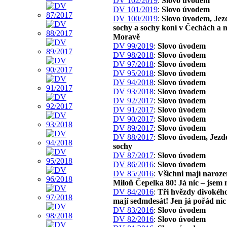
DV 102/2019
:
Slovo úvodem
DV 101/2019
:
Slovo úvodem
DV 100/2019
:
Slovo úvodem, Jez
sochy a sochy koní v Čechách a 
Moravě
DV 99/2019
:
Slovo úvodem
DV 98/2018
:
Slovo úvodem
DV 97/2018
:
Slovo úvodem
DV 95/2018
:
Slovo úvodem
DV 94/2018
:
Slovo úvodem
DV 93/2018
:
Slovo úvodem
DV 92/2017
:
Slovo úvodem
DV 91/2017
:
Slovo úvodem
DV 90/2017
:
Slovo úvodem
DV 89/2017
:
Slovo úvodem
DV 88/2017
:
Slovo úvodem, Jezd
sochy
DV 87/2017
:
Slovo úvodem
DV 86/2016
:
Slovo úvodem
DV 85/2016
:
Všichni mají naroze
Miloň Čepelka 80! Já nic – jsem 
DV 84/2016
:
Tři hvězdy divokého
mají sedmdesát! Jen já pořád nic
DV 83/2016
:
Slovo úvodem
DV 82/2016
:
Slovo úvodem