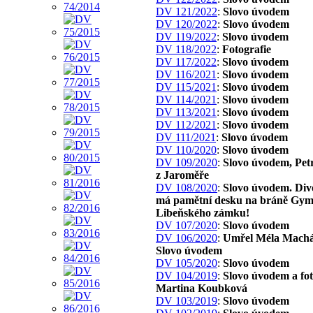
DV 121/2022
:
Slovo úvodem
DV 120/2022
:
Slovo úvodem
DV 119/2022
:
Slovo úvodem
DV 118/2022
:
Fotografie
DV 117/2022
:
Slovo úvodem
DV 116/2021
:
Slovo úvodem
DV 115/2021
:
Slovo úvodem
DV 114/2021
:
Slovo úvodem
DV 113/2021
:
Slovo úvodem
DV 112/2021
:
Slovo úvodem
DV 111/2021
:
Slovo úvodem
DV 110/2020
:
Slovo úvodem
DV 109/2020
:
Slovo úvodem, Pet
z Jaroměře
DV 108/2020
:
Slovo úvodem. Div
má pamětní desku na bráně Gym
Libeňského zámku!
DV 107/2020
:
Slovo úvodem
DV 106/2020
:
Umřel Méla Machá
Slovo úvodem
DV 105/2020
:
Slovo úvodem
DV 104/2019
:
Slovo úvodem a fo
Martina Koubková
DV 103/2019
:
Slovo úvodem