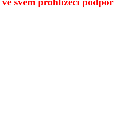
ve svém prohlížeči podpor