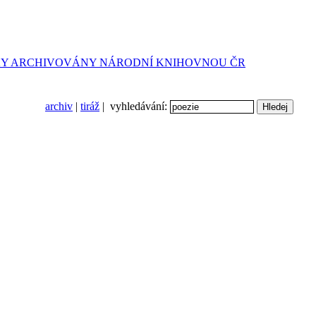
archiv
|
tiráž
| vyhledávání: