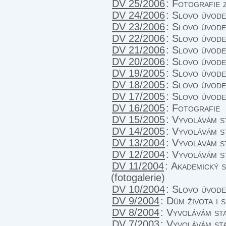
DV 25/2006
:
Fotografie 
DV 24/2006
:
Slovo úvod
DV 23/2006
:
Slovo úvod
DV 22/2006
:
Slovo úvod
DV 21/2006
:
Slovo úvod
DV 20/2006
:
Slovo úvod
DV 19/2005
:
Slovo úvod
DV 18/2005
:
Slovo úvod
DV 17/2005
:
Slovo úvod
DV 16/2005
:
Fotografie
DV 15/2005
:
Vyvolávám s
DV 14/2005
:
Vyvolávám s
DV 13/2004
:
Vyvolávám s
DV 12/2004
:
Vyvolávám s
DV 11/2004
:
Akademický 
(fotogalerie)
DV 10/2004
:
Slovo úvod
DV 9/2004
:
Dům života i 
DV 8/2004
:
Vyvolávám sta
DV 7/2003
:
Vyvolávám sta