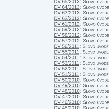
DV 65/2013
:
Slovo úvod
DV 64/2013
:
Slovo úvod
DV 63/2013
:
Slovo úvod
DV 62/2012
:
Slovo úvode
DV 61/2012
:
Slovo úvode
DV 59/2012
:
Slovo úvode
DV 58/2012
:
Slovo úvodem
DV 57/2012
:
Slovo úvode
DV 56/2011
:
Slovo úvode
DV 55/2011
:
Slovo úvodem
DV 54/2011
:
Slovo úvodem
DV 53/2011
:
Slovo úvode
DV 52/2011
:
Slovo úvodem
DV 51/2011
:
Slovo úvodem
DV 50/2010
:
Slovo úvode
DV 49/2010
:
Slovo úvode
DV 48/2010
:
Slovo úvodem
DV 47/2010
:
Slovo úvode
DV 46/2010
:
Slovo úvodem
DV 45/2010
:
Slovo úvodem