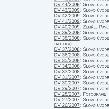
DV 44/2009
:
Slovo úvode
DV 43/2009
:
Slovo úvode
DV 42/2009
:
Slovo úvode
DV 41/2009
:
Slovo úvode
DV 40/2009
:
Zemřel Pave
DV 39/2009
:
Slovo úvodem
DV 38/2008
:
Slovo úvodem
kapitola)
DV 37/2008
:
Slovo úvode
DV 36/2008
:
Slovo úvode
DV 35/2008
:
Slovo úvode
DV 34/2008
:
Slovo úvod
DV 33/2008
:
Slovo úvod
DV 31/2007
:
Slovo úvodem
DV 30/2007
:
Slovo úvodem
DV 29/2007
:
Slovo úvodem
DV 28/2007
:
Fotografie
DV 27/2007
:
Slovo úvode
DV 26/2007
:
Slovo úvod