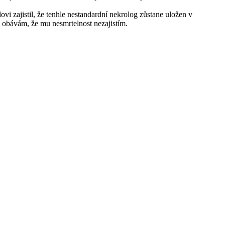
vi zajistil, že tenhle nestandardní nekrolog zůstane uložen v
 obávám, že mu nesmrtelnost nezajistím.