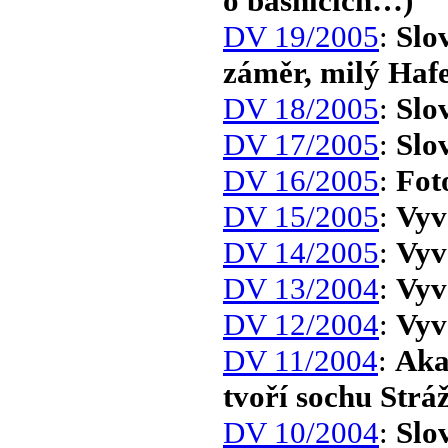
o básnících…)
DV 19/2005
:
Slo
záměr, milý Haf
DV 18/2005
:
Slo
DV 17/2005
:
Slo
DV 16/2005
:
Fot
DV 15/2005
:
Vyv
DV 14/2005
:
Vyv
DV 13/2004
:
Vyv
DV 12/2004
:
Vyv
DV 11/2004
:
Aka
tvoří sochu Stráž
DV 10/2004
:
Slo