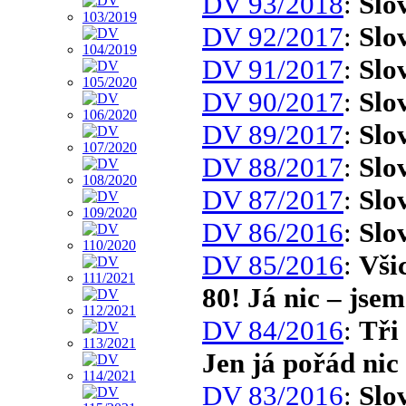
DV 93/2018
:
Slo
DV 92/2017
:
Slo
DV 91/2017
:
Slo
DV 90/2017
:
Slo
DV 89/2017
:
Slo
DV 88/2017
:
Slo
DV 87/2017
:
Slo
DV 86/2016
:
Slo
DV 85/2016
:
Vši
80! Já nic – jse
DV 84/2016
:
Tři
Jen já pořád nic
DV 83/2016
:
Slo