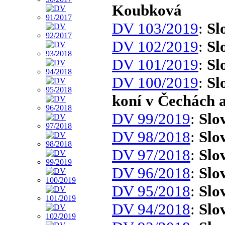
Koubková
DV 103/2019
:
Sl
DV 102/2019
:
Sl
DV 101/2019
:
Sl
DV 100/2019
:
Sl
koní v Čechách 
DV 99/2019
:
Slo
DV 98/2018
:
Slo
DV 97/2018
:
Slo
DV 96/2018
:
Slo
DV 95/2018
:
Slo
DV 94/2018
:
Slo