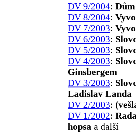
DV 9/2004
:
Dům 
DV 8/2004
:
Vyvo
DV 7/2003
:
Vyvo
DV 6/2003
:
Slov
DV 5/2003
:
Slov
DV 4/2003
:
Slov
Ginsbergem
DV 3/2003
:
Slov
Ladislav Landa
DV 2/2003
:
(veš
DV 1/2002
:
Rada
hopsa
a další