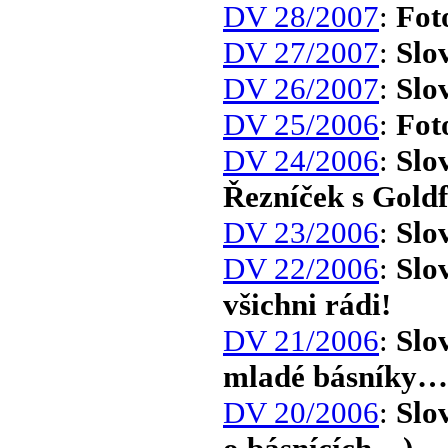
DV 28/2007
:
Fot
DV 27/2007
:
Slo
DV 26/2007
:
Slo
DV 25/2006
:
Fot
DV 24/2006
:
Slo
Řezníček s Gol
DV 23/2006
:
Slo
DV 22/2006
:
Slo
všichni rádi!
DV 21/2006
:
Slo
mladé básníky…
DV 20/2006
:
Slo