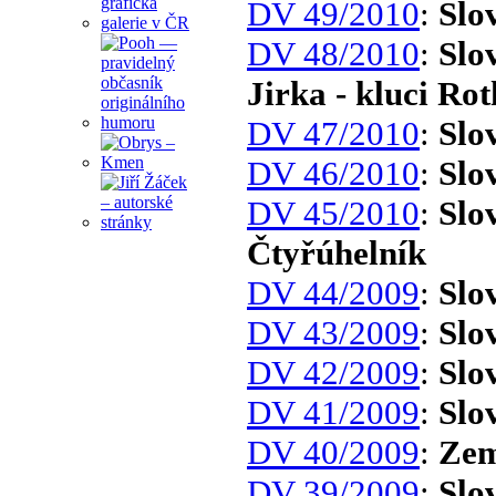
DV 49/2010
:
Slo
DV 48/2010
:
Slo
Jirka - kluci Ro
DV 47/2010
:
Slo
DV 46/2010
:
Slo
DV 45/2010
:
Slo
Čtyřúhelník
DV 44/2009
:
Slo
DV 43/2009
:
Slo
DV 42/2009
:
Slo
DV 41/2009
:
Slo
DV 40/2009
:
Zem
DV 39/2009
:
Slo