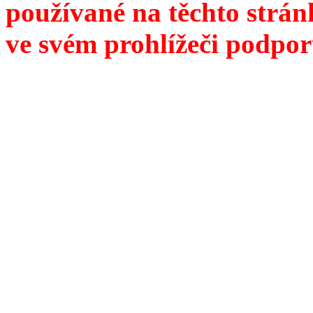
používané na těchto strán
ve svém prohlížeči podpor