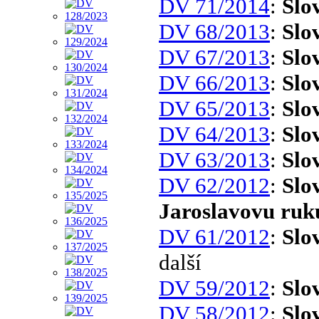
DV 71/2014
:
Slo
DV 68/2013
:
Slo
DV 67/2013
:
Slo
DV 66/2013
:
Slo
DV 65/2013
:
Slo
DV 64/2013
:
Slo
DV 63/2013
:
Slo
DV 62/2012
:
Slo
Jaroslavovu ruk
DV 61/2012
:
Slo
další
DV 59/2012
:
Slo
DV 58/2012
:
Slo