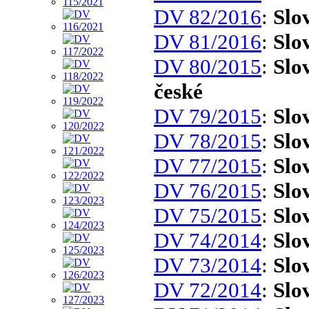
DV 82/2016
:
Slo
DV 81/2016
:
Slo
DV 80/2015
:
Slo
české
DV 79/2015
:
Slo
DV 78/2015
:
Slo
DV 77/2015
:
Slo
DV 76/2015
:
Slo
DV 75/2015
:
Slo
DV 74/2014
:
Slo
DV 73/2014
:
Slo
DV 72/2014
:
Slo