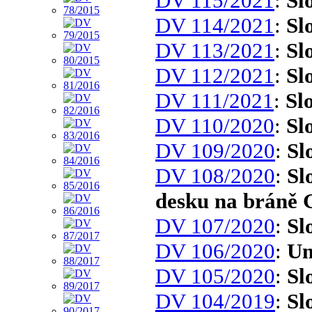
DV 115/2021
:
Sl
DV 114/2021
:
Sl
DV 113/2021
:
Sl
DV 112/2021
:
Sl
DV 111/2021
:
Sl
DV 110/2020
:
Sl
DV 109/2020
:
Sl
DV 108/2020
:
Sl
desku na bráně
DV 107/2020
:
Sl
DV 106/2020
:
Um
DV 105/2020
:
Sl
DV 104/2019
:
Sl