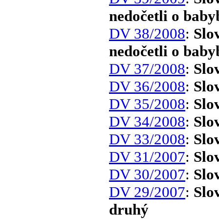
nedočetli o bab
DV 38/2008
:
Slo
nedočetli o baby
DV 37/2008
:
Slo
DV 36/2008
:
Slo
DV 35/2008
:
Slo
DV 34/2008
:
Slo
DV 33/2008
:
Slo
DV 31/2007
:
Slo
DV 30/2007
:
Slo
DV 29/2007
:
Slo
druhý