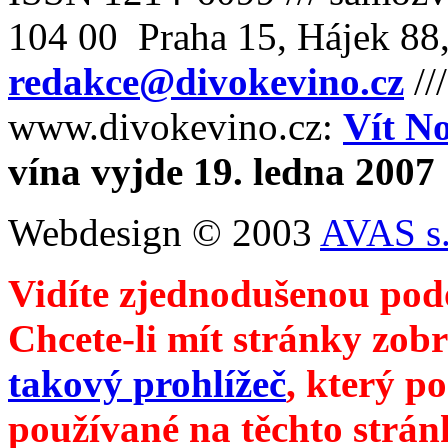
104 00 Praha 15, Hájek 88,
redakce@divokevino.cz
//
www.divokevino.cz:
Vít N
vína vyjde 19. ledna 2007
Webdesign © 2003
AVAS s.
Vidíte zjednodušenou pod
Chcete-li mít stránky zobr
takový prohlížeč
, který p
používané na těchto strán