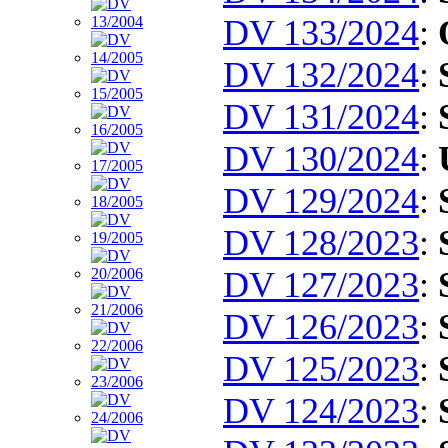
DV 133/2024
:
DV 132/2024
:
DV 131/2024
:
DV 130/2024
:
DV 129/2024
:
DV 128/2023
:
DV 127/2023
:
DV 126/2023
:
DV 125/2023
:
DV 124/2023
: