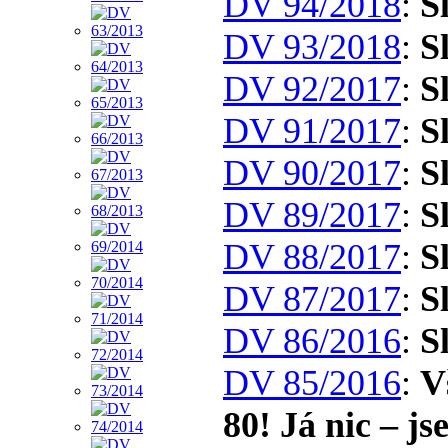
DV 94/2018
:
S
DV 93/2018
:
S
DV 92/2017
:
S
DV 91/2017
:
S
DV 90/2017
:
S
DV 89/2017
:
S
DV 88/2017
:
S
DV 87/2017
:
S
DV 86/2016
:
S
DV 85/2016
:
V
80! Já nic – j