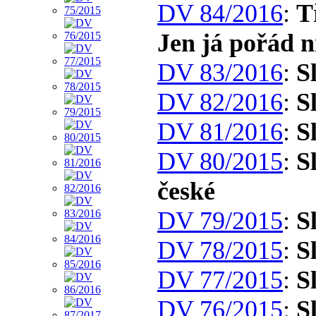
DV 84/2016
:
T
Jen já pořád n
DV 83/2016
:
S
DV 82/2016
:
S
DV 81/2016
:
S
DV 80/2015
:
S
české
DV 79/2015
:
S
DV 78/2015
:
S
DV 77/2015
:
S
DV 76/2015
:
S