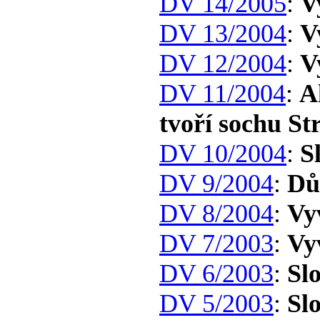
DV 14/2005
:
V
DV 13/2004
:
V
DV 12/2004
:
V
DV 11/2004
:
A
tvoří sochu St
DV 10/2004
:
S
DV 9/2004
:
Dů
DV 8/2004
:
Vy
DV 7/2003
:
Vy
DV 6/2003
:
Sl
DV 5/2003
:
Sl