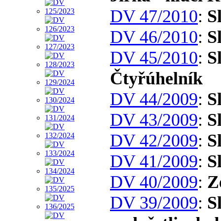
DV 47/2010
:
S
DV 46/2010
:
S
DV 45/2010
:
S
Čtyřúhelník
DV 44/2009
:
S
DV 43/2009
:
S
DV 42/2009
:
S
DV 41/2009
:
S
DV 40/2009
:
Z
DV 39/2009
:
S