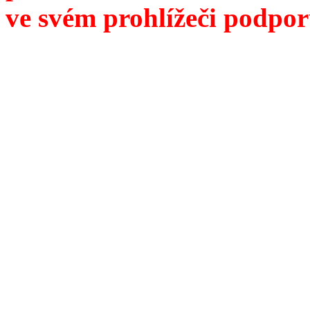
ve svém prohlížeči podpor