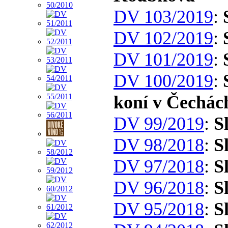
DV 103/2019
:
DV 102/2019
:
DV 101/2019
:
DV 100/2019
:
koní v Čechác
DV 99/2019
:
S
DV 98/2018
:
S
DV 97/2018
:
S
DV 96/2018
:
S
DV 95/2018
:
S