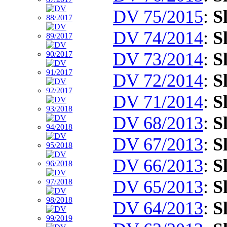
DV 75/2015
:
S
DV 74/2014
:
S
DV 73/2014
:
S
DV 72/2014
:
S
DV 71/2014
:
S
DV 68/2013
:
S
DV 67/2013
:
S
DV 66/2013
:
S
DV 65/2013
:
S
DV 64/2013
:
S