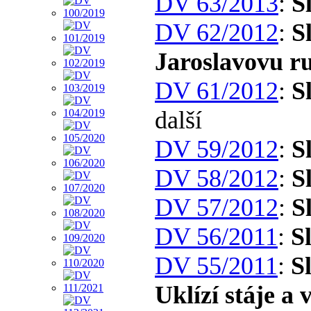
DV 63/2013
:
S
DV 62/2012
:
S
Jaroslavovu r
DV 61/2012
:
S
další
DV 59/2012
:
S
DV 58/2012
:
S
DV 57/2012
:
S
DV 56/2011
:
S
DV 55/2011
:
S
Uklízí stáje a 