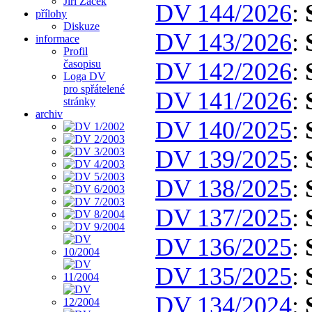
Jiří Žáček
DV 144/2026
:
přílohy
Diskuze
DV 143/2026
:
informace
Profil
časopisu
DV 142/2026
:
Loga DV
pro spřátelené
DV 141/2026
:
stránky
archiv
DV 140/2025
:
DV 139/2025
:
DV 138/2025
:
DV 137/2025
:
DV 136/2025
:
DV 135/2025
:
DV 134/2024
: