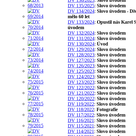
DV 136/2025
:
Slovo úvodem
DV 135/2025
:
Slovo úvodem
DV 134/2024
:
Slovo úvodem - Di
mělo 60 let
DV 133/2024
:
Opustil nás Karel S
úvodem
DV 132/2024
:
Slovo úvodem
DV 131/2024
:
Slovo úvodem
DV 130/2024
:
Úvod
DV 129/2024
:
Slovo úvodem
DV 128/2023
:
Slovo úvodem
DV 127/2023
:
Slovo úvodem
DV 126/2023
:
Slovo úvodem
DV 125/2023
:
Slovo úvodem
DV 124/2023
:
Slovo úvodem
DV 123/2023
:
Slovo úvodem
DV 122/2022
:
Slovo úvodem
DV 121/2022
:
Slovo úvodem
DV 120/2022
:
Slovo úvodem
DV 119/2022
:
Slovo úvodem
DV 118/2022
:
Fotografie
DV 117/2022
:
Slovo úvodem
DV 116/2021
:
Slovo úvodem
DV 115/2021
:
Slovo úvodem
DV 114/2021
:
Slovo úvodem