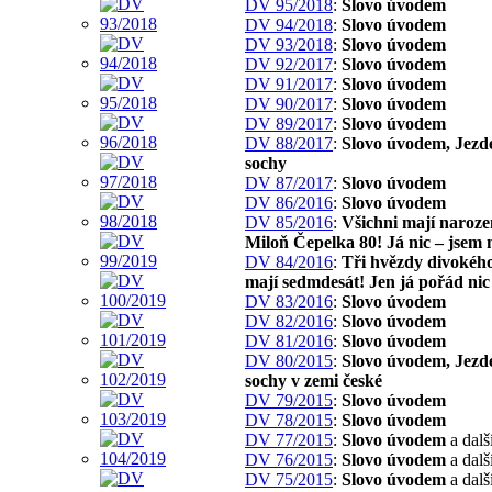
DV 95/2018
:
Slovo úvodem
DV 94/2018
:
Slovo úvodem
DV 93/2018
:
Slovo úvodem
DV 92/2017
:
Slovo úvodem
DV 91/2017
:
Slovo úvodem
DV 90/2017
:
Slovo úvodem
DV 89/2017
:
Slovo úvodem
DV 88/2017
:
Slovo úvodem, Jezd
sochy
DV 87/2017
:
Slovo úvodem
DV 86/2016
:
Slovo úvodem
DV 85/2016
:
Všichni mají naroze
Miloň Čepelka 80! Já nic – jsem 
DV 84/2016
:
Tři hvězdy divokého
mají sedmdesát! Jen já pořád nic
DV 83/2016
:
Slovo úvodem
DV 82/2016
:
Slovo úvodem
DV 81/2016
:
Slovo úvodem
DV 80/2015
:
Slovo úvodem, Jezd
sochy v zemi české
DV 79/2015
:
Slovo úvodem
DV 78/2015
:
Slovo úvodem
DV 77/2015
:
Slovo úvodem
a dalš
DV 76/2015
:
Slovo úvodem
a dalš
DV 75/2015
:
Slovo úvodem
a dalš