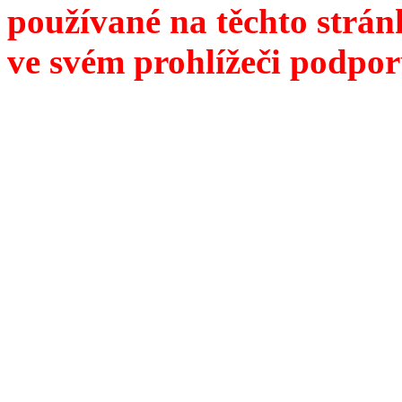
používané na těchto strán
ve svém prohlížeči podpor