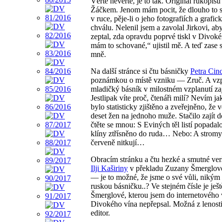
Věřte nevěřte, je to tak. Originál rukopis
Žáčkem. Jenom mám pocit, že dlouho to st
v ruce, pěje-li o jeho fotografiích a grafi
chválu. Nelenil jsem a zavolal Jirkovi, a
zeptal, zda opravdu poprvé tiskl v Divok
mám to schované,“ ujistil mě. A teď zase
mně.
Na další stránce si čtu básničky
Petra Cin
poznámkou o místě vzniku — Zruč. A vz
mladičký básník v milostném vzplanutí za
Jestlipak víte proč, čtenáři milí? Nevím ja
bylo statisticky zjištěno a zveřejněno, že 
deset žen na jednoho muže. Stačilo zajít
čtěte se mnou: S Eviných těl listí popada
klíny ztřísněno do ruda… Nebo: A stromy
červeně nitkují…
Obracím stránku a čtu hezké a smutné ver
Ilji Kaširiny
v překladu Zuzany Šmerglové
— je to možné, že jsme o své vůli, nikým 
ruskou básničku..? Ve stejném čísle je je
Šmerglové, kterou jsem do internetového
Divokého vína nepřepsal. Možná z lenosti
editor.