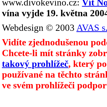
www.divokevino.cz:
Vít N
vína vyjde 19. května 200
Webdesign © 2003
AVAS s.
Vidíte zjednodušenou pod
Chcete-li mít stránky zobr
takový prohlížeč
, který p
používané na těchto strán
ve svém prohlížeči podpor