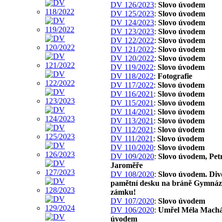
DV 126/2023
:
Slovo úvodem
DV 125/2023
:
Slovo úvodem
DV 124/2023
:
Slovo úvodem
DV 123/2023
:
Slovo úvodem
DV 122/2022
:
Slovo úvodem
DV 121/2022
:
Slovo úvodem
DV 120/2022
:
Slovo úvodem
DV 119/2022
:
Slovo úvodem
DV 118/2022
:
Fotografie
DV 117/2022
:
Slovo úvodem
DV 116/2021
:
Slovo úvodem
DV 115/2021
:
Slovo úvodem
DV 114/2021
:
Slovo úvodem
DV 113/2021
:
Slovo úvodem
DV 112/2021
:
Slovo úvodem
DV 111/2021
:
Slovo úvodem
DV 110/2020
:
Slovo úvodem
DV 109/2020
:
Slovo úvodem, Pet
Jaroměře
DV 108/2020
:
Slovo úvodem. Div
pamětní desku na bráně Gymnáz
zámku!
DV 107/2020
:
Slovo úvodem
DV 106/2020
:
Umřel Méla Machál
úvodem