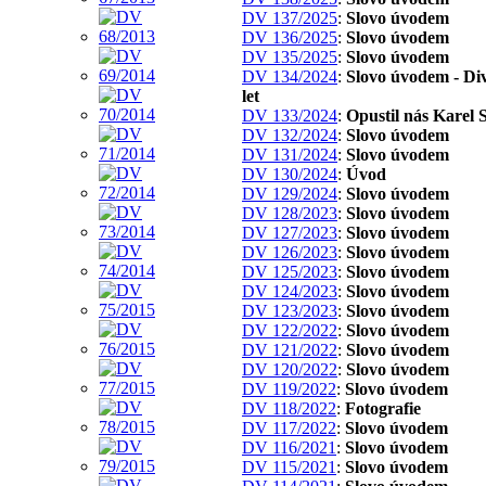
DV 137/2025
:
Slovo úvodem
DV 136/2025
:
Slovo úvodem
DV 135/2025
:
Slovo úvodem
DV 134/2024
:
Slovo úvodem - Di
let
DV 133/2024
:
Opustil nás Karel 
DV 132/2024
:
Slovo úvodem
DV 131/2024
:
Slovo úvodem
DV 130/2024
:
Úvod
DV 129/2024
:
Slovo úvodem
DV 128/2023
:
Slovo úvodem
DV 127/2023
:
Slovo úvodem
DV 126/2023
:
Slovo úvodem
DV 125/2023
:
Slovo úvodem
DV 124/2023
:
Slovo úvodem
DV 123/2023
:
Slovo úvodem
DV 122/2022
:
Slovo úvodem
DV 121/2022
:
Slovo úvodem
DV 120/2022
:
Slovo úvodem
DV 119/2022
:
Slovo úvodem
DV 118/2022
:
Fotografie
DV 117/2022
:
Slovo úvodem
DV 116/2021
:
Slovo úvodem
DV 115/2021
:
Slovo úvodem