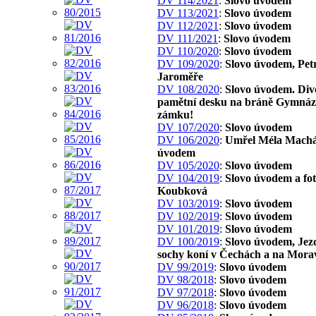
DV 114/2021
:
Slovo úvodem
DV 113/2021
:
Slovo úvodem
DV 112/2021
:
Slovo úvodem
DV 111/2021
:
Slovo úvodem
DV 110/2020
:
Slovo úvodem
DV 109/2020
:
Slovo úvodem, Pet
Jaroměře
DV 108/2020
:
Slovo úvodem. Div
pamětní desku na bráně Gymnáz
zámku!
DV 107/2020
:
Slovo úvodem
DV 106/2020
:
Umřel Méla Machál
úvodem
DV 105/2020
:
Slovo úvodem
DV 104/2019
:
Slovo úvodem a fo
Koubková
DV 103/2019
:
Slovo úvodem
DV 102/2019
:
Slovo úvodem
DV 101/2019
:
Slovo úvodem
DV 100/2019
:
Slovo úvodem, Jez
sochy koní v Čechách a na Mora
DV 99/2019
:
Slovo úvodem
DV 98/2018
:
Slovo úvodem
DV 97/2018
:
Slovo úvodem
DV 96/2018
:
Slovo úvodem