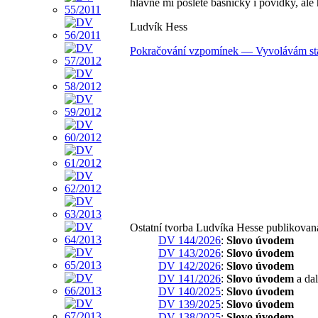
hlavně mi pošlete básničky i povídky, ale
Ludvík Hess
Pokračování vzpomínek — Vyvolávám sta
Ostatní tvorba Ludvíka Hesse publikovan
DV 144/2026
:
Slovo úvodem
DV 143/2026
:
Slovo úvodem
DV 142/2026
:
Slovo úvodem
DV 141/2026
:
Slovo úvodem
a dal
DV 140/2025
:
Slovo úvodem
DV 139/2025
:
Slovo úvodem
DV 138/2025
:
Slovo úvodem