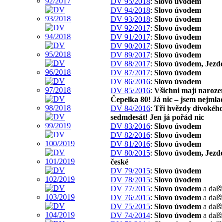
DV 95/2018
:
Slovo úvodem
DV 94/2018
:
Slovo úvodem
DV 93/2018
:
Slovo úvodem
DV 92/2017
:
Slovo úvodem
DV 91/2017
:
Slovo úvodem
DV 90/2017
:
Slovo úvodem
DV 89/2017
:
Slovo úvodem
DV 88/2017
:
Slovo úvodem, Jezd
DV 87/2017
:
Slovo úvodem
DV 86/2016
:
Slovo úvodem
DV 85/2016
:
Všichni mají naroze
Čepelka 80! Já nic – jsem nejmla
DV 84/2016
:
Tři hvězdy divokého
sedmdesát! Jen já pořád nic
DV 83/2016
:
Slovo úvodem
DV 82/2016
:
Slovo úvodem
DV 81/2016
:
Slovo úvodem
DV 80/2015
:
Slovo úvodem, Jezd
české
DV 79/2015
:
Slovo úvodem
DV 78/2015
:
Slovo úvodem
DV 77/2015
:
Slovo úvodem
a dalš
DV 76/2015
:
Slovo úvodem
a dalš
DV 75/2015
:
Slovo úvodem
a dalš
DV 74/2014
:
Slovo úvodem
a dalš