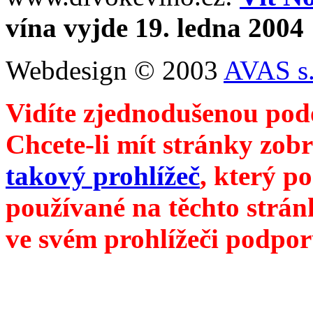
vína vyjde 19. ledna 2004
Webdesign © 2003
AVAS s.
Vidíte zjednodušenou pod
Chcete-li mít stránky zobr
takový prohlížeč
, který p
používané na těchto strán
ve svém prohlížeči podpor