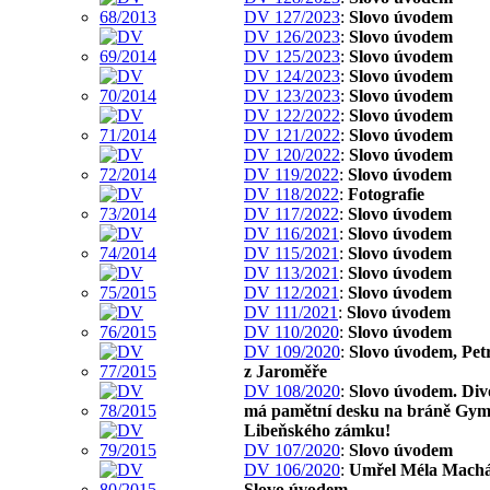
DV 127/2023
:
Slovo úvodem
DV 126/2023
:
Slovo úvodem
DV 125/2023
:
Slovo úvodem
DV 124/2023
:
Slovo úvodem
DV 123/2023
:
Slovo úvodem
DV 122/2022
:
Slovo úvodem
DV 121/2022
:
Slovo úvodem
DV 120/2022
:
Slovo úvodem
DV 119/2022
:
Slovo úvodem
DV 118/2022
:
Fotografie
DV 117/2022
:
Slovo úvodem
DV 116/2021
:
Slovo úvodem
DV 115/2021
:
Slovo úvodem
DV 113/2021
:
Slovo úvodem
DV 112/2021
:
Slovo úvodem
DV 111/2021
:
Slovo úvodem
DV 110/2020
:
Slovo úvodem
DV 109/2020
:
Slovo úvodem, Pet
z Jaroměře
DV 108/2020
:
Slovo úvodem. Div
má pamětní desku na bráně Gym
Libeňského zámku!
DV 107/2020
:
Slovo úvodem
DV 106/2020
:
Umřel Méla Machá
Slovo úvodem