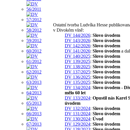
Ostatní tvorba Ludvíka Hesse publikovan
v Divokém víně:
DV 144/2026
:
Slovo úvodem
DV 143/2026
:
Slovo úvodem
DV 142/2026
:
Slovo úvodem
DV 141/2026
:
Slovo úvodem
a dal
DV 140/2025
:
Slovo úvodem
DV 139/2025
:
Slovo úvodem
DV 138/2025
:
Slovo úvodem
DV 137/2025
:
Slovo úvodem
DV 136/2025
:
Slovo úvodem
DV 135/2025
:
Slovo úvodem
DV 134/2024
:
Slovo úvodem - Di
mělo 60 let
DV 133/2024
:
Opustil nás Karel S
úvodem
DV 132/2024
:
Slovo úvodem
DV 131/2024
:
Slovo úvodem
DV 130/2024
:
Úvod
DV 129/2024
:
Slovo úvodem
DV 128/2023
:
Slovo úvodem