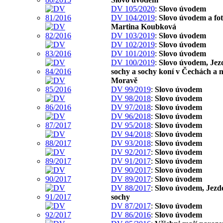
DV 105/2020
:
Slovo úvodem
DV 104/2019
:
Slovo úvodem a fo
Martina Koubková
DV 103/2019
:
Slovo úvodem
DV 102/2019
:
Slovo úvodem
DV 101/2019
:
Slovo úvodem
DV 100/2019
:
Slovo úvodem, Jez
sochy a sochy koní v Čechách a 
Moravě
DV 99/2019
:
Slovo úvodem
DV 98/2018
:
Slovo úvodem
DV 97/2018
:
Slovo úvodem
DV 96/2018
:
Slovo úvodem
DV 95/2018
:
Slovo úvodem
DV 94/2018
:
Slovo úvodem
DV 93/2018
:
Slovo úvodem
DV 92/2017
:
Slovo úvodem
DV 91/2017
:
Slovo úvodem
DV 90/2017
:
Slovo úvodem
DV 89/2017
:
Slovo úvodem
DV 88/2017
:
Slovo úvodem, Jezd
sochy
DV 87/2017
:
Slovo úvodem
DV 86/2016
:
Slovo úvodem