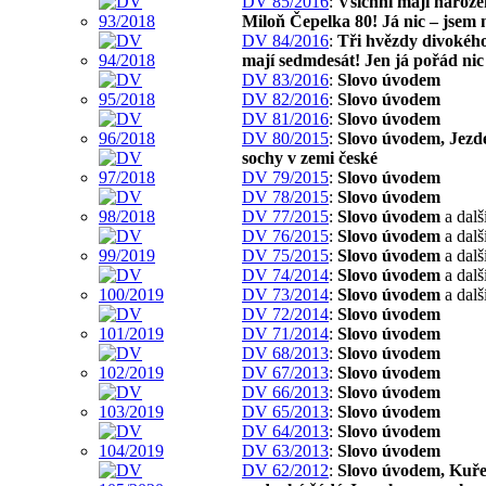
DV 85/2016
:
Všichni mají naroze
Miloň Čepelka 80! Já nic – jsem 
DV 84/2016
:
Tři hvězdy divokého
mají sedmdesát! Jen já pořád nic
DV 83/2016
:
Slovo úvodem
DV 82/2016
:
Slovo úvodem
DV 81/2016
:
Slovo úvodem
DV 80/2015
:
Slovo úvodem, Jezd
sochy v zemi české
DV 79/2015
:
Slovo úvodem
DV 78/2015
:
Slovo úvodem
DV 77/2015
:
Slovo úvodem
a dalš
DV 76/2015
:
Slovo úvodem
a dalš
DV 75/2015
:
Slovo úvodem
a dalš
DV 74/2014
:
Slovo úvodem
a dalš
DV 73/2014
:
Slovo úvodem
a dalš
DV 72/2014
:
Slovo úvodem
DV 71/2014
:
Slovo úvodem
DV 68/2013
:
Slovo úvodem
DV 67/2013
:
Slovo úvodem
DV 66/2013
:
Slovo úvodem
DV 65/2013
:
Slovo úvodem
DV 64/2013
:
Slovo úvodem
DV 63/2013
:
Slovo úvodem
DV 62/2012
:
Slovo úvodem, Kuře