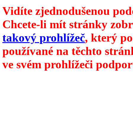
Vidíte zjednodušenou pod
Chcete-li mít stránky zobr
takový prohlížeč
, který p
používané na těchto strán
ve svém prohlížeči podpor