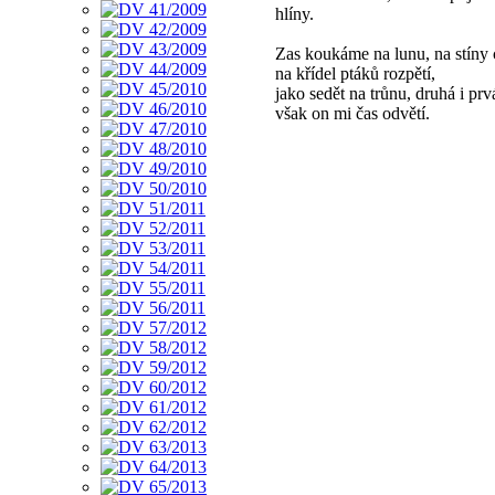
hlíny.
Zas koukáme na lunu, na stíny 
na křídel ptáků rozpětí,
jako sedět na trůnu, druhá i prv
však on mi čas odvětí.