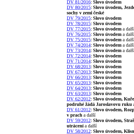
DV 81/2016
:
Slovo úvodem
DV 80/2015
:
Slovo úvodem, Jezd
sochy v zemi české
DV 79/2015
:
Slovo úvodem
DV 78/2015
:
Slovo úvodem
DV 77/2015
:
Slovo úvodem
a dalš
DV 76/2015
:
Slovo úvodem
a dalš
DV 75/2015
:
Slovo úvodem
a dalš
DV 74/2014
:
Slovo úvodem
a dalš
DV 73/2014
:
Slovo úvodem
a dalš
DV 72/2014
:
Slovo úvodem
DV 71/2014
:
Slovo úvodem
DV 68/2013
:
Slovo úvodem
DV 67/2013
:
Slovo úvodem
DV 66/2013
:
Slovo úvodem
DV 65/2013
:
Slovo úvodem
DV 64/2013
:
Slovo úvodem
DV 63/2013
:
Slovo úvodem
DV 62/2012
:
Slovo úvodem, Kuře
podruhé žádá Jaroslavovu ruku
a
DV 61/2012
:
Slovo úvodem, Roz
v prach
a další
DV 59/2012
:
Slovo úvodem, Stra
utrácení
a další
DV 58/2012
:
Slovo úvodem, Klisn