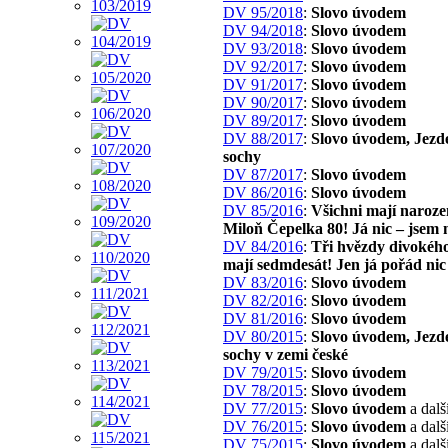
DV 95/2018
:
Slovo úvodem
DV 94/2018
:
Slovo úvodem
DV 93/2018
:
Slovo úvodem
DV 92/2017
:
Slovo úvodem
DV 91/2017
:
Slovo úvodem
DV 90/2017
:
Slovo úvodem
DV 89/2017
:
Slovo úvodem
DV 88/2017
:
Slovo úvodem, Jezd
sochy
DV 87/2017
:
Slovo úvodem
DV 86/2016
:
Slovo úvodem
DV 85/2016
:
Všichni mají naroze
Miloň Čepelka 80! Já nic – jsem 
DV 84/2016
:
Tři hvězdy divokého
mají sedmdesát! Jen já pořád nic
DV 83/2016
:
Slovo úvodem
DV 82/2016
:
Slovo úvodem
DV 81/2016
:
Slovo úvodem
DV 80/2015
:
Slovo úvodem, Jezd
sochy v zemi české
DV 79/2015
:
Slovo úvodem
DV 78/2015
:
Slovo úvodem
DV 77/2015
:
Slovo úvodem
a dalš
DV 76/2015
:
Slovo úvodem
a dalš
DV 75/2015
:
Slovo úvodem
a dalš