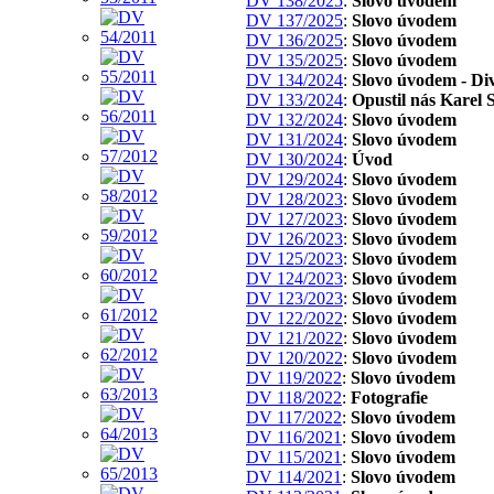
DV 138/2025
:
Slovo úvodem
DV 137/2025
:
Slovo úvodem
DV 136/2025
:
Slovo úvodem
DV 135/2025
:
Slovo úvodem
DV 134/2024
:
Slovo úvodem - Div
DV 133/2024
:
Opustil nás Karel 
DV 132/2024
:
Slovo úvodem
DV 131/2024
:
Slovo úvodem
DV 130/2024
:
Úvod
DV 129/2024
:
Slovo úvodem
DV 128/2023
:
Slovo úvodem
DV 127/2023
:
Slovo úvodem
DV 126/2023
:
Slovo úvodem
DV 125/2023
:
Slovo úvodem
DV 124/2023
:
Slovo úvodem
DV 123/2023
:
Slovo úvodem
DV 122/2022
:
Slovo úvodem
DV 121/2022
:
Slovo úvodem
DV 120/2022
:
Slovo úvodem
DV 119/2022
:
Slovo úvodem
DV 118/2022
:
Fotografie
DV 117/2022
:
Slovo úvodem
DV 116/2021
:
Slovo úvodem
DV 115/2021
:
Slovo úvodem
DV 114/2021
:
Slovo úvodem