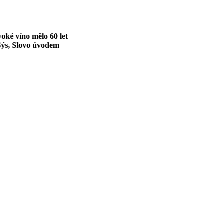
oké víno mělo 60 let
Sýs, Slovo úvodem