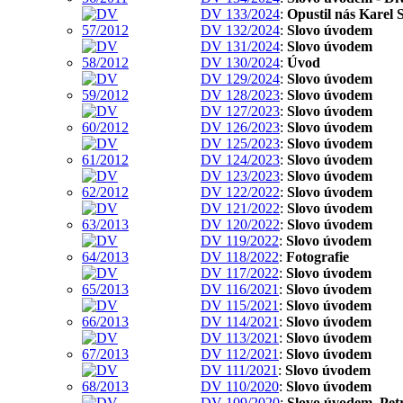
DV 133/2024
:
Opustil nás Karel 
DV 132/2024
:
Slovo úvodem
DV 131/2024
:
Slovo úvodem
DV 130/2024
:
Úvod
DV 129/2024
:
Slovo úvodem
DV 128/2023
:
Slovo úvodem
DV 127/2023
:
Slovo úvodem
DV 126/2023
:
Slovo úvodem
DV 125/2023
:
Slovo úvodem
DV 124/2023
:
Slovo úvodem
DV 123/2023
:
Slovo úvodem
DV 122/2022
:
Slovo úvodem
DV 121/2022
:
Slovo úvodem
DV 120/2022
:
Slovo úvodem
DV 119/2022
:
Slovo úvodem
DV 118/2022
:
Fotografie
DV 117/2022
:
Slovo úvodem
DV 116/2021
:
Slovo úvodem
DV 115/2021
:
Slovo úvodem
DV 114/2021
:
Slovo úvodem
DV 113/2021
:
Slovo úvodem
DV 112/2021
:
Slovo úvodem
DV 111/2021
:
Slovo úvodem
DV 110/2020
:
Slovo úvodem
DV 109/2020
:
Slovo úvodem, Pet