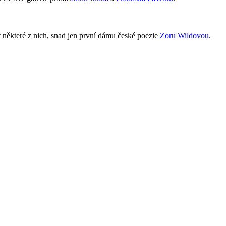
t některé z nich, snad jen první dámu české poezie
Zoru Wildovou
.