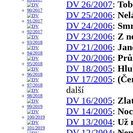
DV 26/2007
:
Tob
DV 25/2006
:
Nel
DV 24/2006
:
Smr
DV 23/2006
:
Z n
DV 21/2006
:
Jan
DV 20/2006
:
Prů
DV 18/2005
:
Hlu
DV 17/2005
:
(Če
další
DV 16/2005
:
Zla
DV 14/2005
:
Noc
DV 13/2004
:
Už 
DV 12/2004
:
Nep