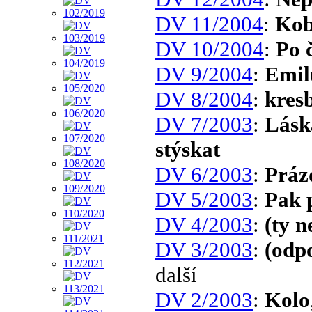
DV 11/2004
:
Kob
DV 10/2004
:
Po č
DV 9/2004
:
Emil
DV 8/2004
:
kres
DV 7/2003
:
Láska
stýskat
DV 6/2003
:
Práz
DV 5/2003
:
Pak 
DV 4/2003
:
(ty 
DV 3/2003
:
(odpo
další
DV 2/2003
:
Kolo