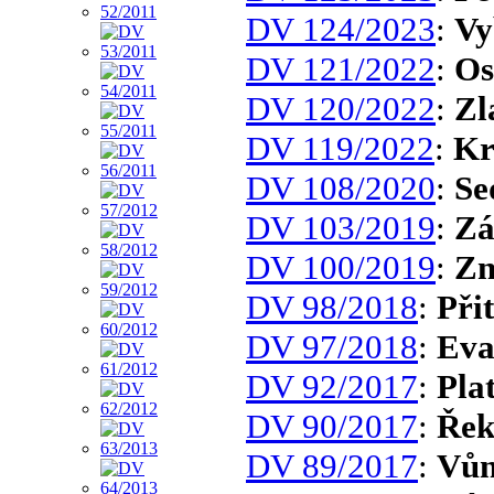
DV 124/2023
:
Vy
DV 121/2022
:
Os
DV 120/2022
:
Zl
DV 119/2022
:
Kr
DV 108/2020
:
Se
DV 103/2019
:
Zá
DV 100/2019
:
Zn
DV 98/2018
:
Při
DV 97/2018
:
Eva
DV 92/2017
:
Pla
DV 90/2017
:
Řek
DV 89/2017
:
Vůn