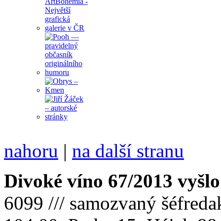
nahoru
|
na další stranu
Divoké víno 67/2013 vyšlo
6099 /// samozvaný šéfreda