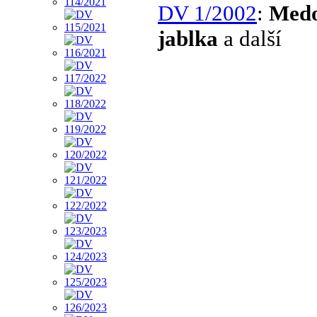
DV 1/2002
:
Med
jablka
a další