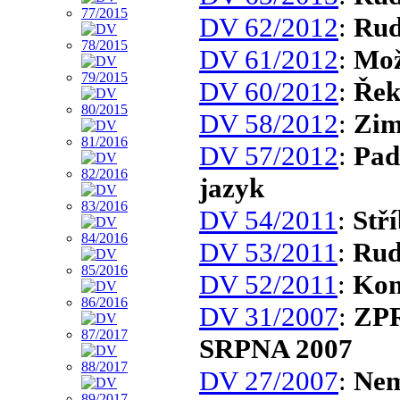
DV 62/2012
:
Rud
DV 61/2012
:
Mo
DV 60/2012
:
Řek
DV 58/2012
:
Zim
DV 57/2012
:
Pad
jazyk
DV 54/2011
:
Stř
DV 53/2011
:
Rud
DV 52/2011
:
Kon
DV 31/2007
:
ZP
SRPNA 2007
DV 27/2007
:
Nem