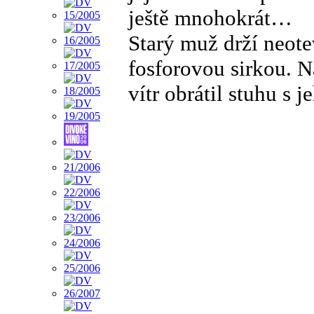
ještě mnohokrát…
Starý muž drží neote
fosforovou sirkou. 
vítr obrátil stuhu s 