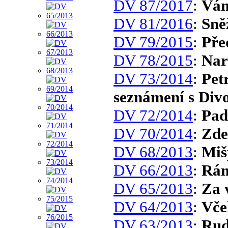
DV 87/2017
:
Ván
DV 81/2016
:
Sně
DV 79/2015
:
Pře
DV 78/2015
:
Nar
DV 73/2014
:
Pet
seznámení s Div
DV 72/2014
:
Pad
DV 70/2014
:
Zde
DV 68/2013
:
Miš
DV 66/2013
:
Rá
DV 65/2013
:
Za 
DV 64/2013
:
Vče
DV 63/2013
:
Rud