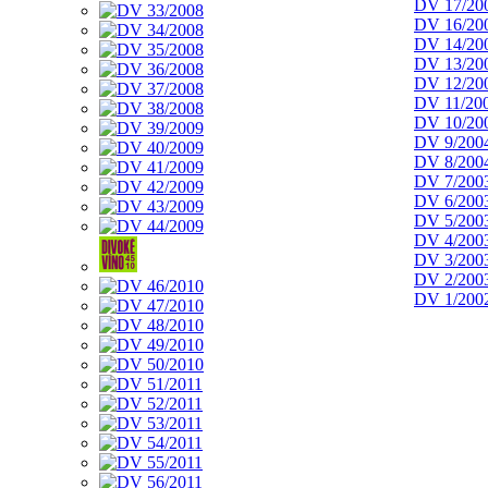
DV 17/20
DV 16/20
DV 14/20
DV 13/20
DV 12/20
DV 11/20
DV 10/20
DV 9/200
DV 8/200
DV 7/200
DV 6/200
DV 5/200
DV 4/200
DV 3/200
DV 2/200
DV 1/200