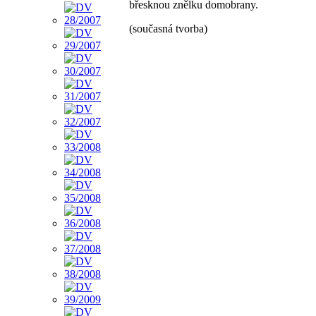
břesknou znělku domobrany.
(současná tvorba)