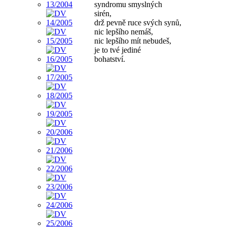
syndromu smyslných
sirén,
drž pevně ruce svých synů,
nic lepšího nemáš,
nic lepšího mít nebudeš,
je to tvé jediné
bohatství.