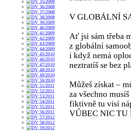
V GLOBÁLNÍ 
Ať jsi sám třeba 
z globální samoo
i když nemá oplo
neztratíš se bez p
Můžeš získat – mů
za všechno musíš 
fiktivně tu visí ná
VŮBEC NIC TU 