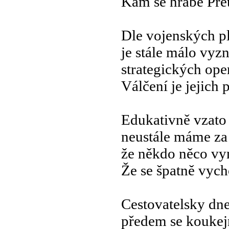
Kam se hrabe Pre
Dle vojenských p
je stále málo vyz
strategických ope
Válčení je jejich 
Edukativně vzato
neustále máme za
že někdo něco vy
Že se špatně vyc
Cestovatelsky dne
předem se koukej