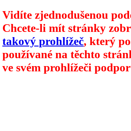
Vidíte zjednodušenou pod
Chcete-li mít stránky zobr
takový prohlížeč
, který p
používané na těchto strán
ve svém prohlížeči podpor