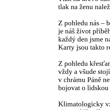
tlak na ženu nale
Z pohledu nás –
je náš život příbě
každý den jsme n
Karty jsou takto 
Z pohledu křesťa
vždy a všude stojí
v chrámu Páně ne
bojovat o lidskou
Klimatologicky v