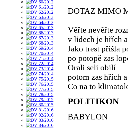
DOTAZ MIMO 
Věřte nevěřte roz
v lidech je hřích a
Jako trest přišla 
po potopě zas lop
Orali seli obilí
potom zas hřích a
Co na to klimato
POLITIKON
BABYLON