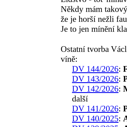
Někdy mám takový
že je horší nežli fa
Je to jen mínění kl
Ostatní tvorba Vá
víně:
DV 144/2026
:
F
DV 143/2026
:
DV 142/2026
:
další
DV 141/2026
:
P
DV 140/2025
: