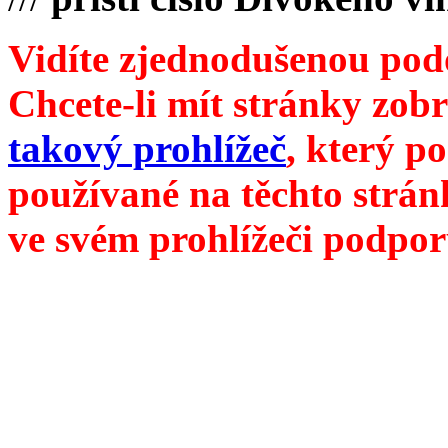
Vidíte zjednodušenou pod
Chcete-li mít stránky zobr
takový prohlížeč
, který p
používané na těchto strán
ve svém prohlížeči podpor