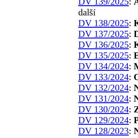
DV 139/2025
:
další
DV 138/2025
:
DV 137/2025
:
D
DV 136/2025
:
K
DV 135/2025
:
E
DV 134/2024
:
DV 133/2024
:
DV 132/2024
:
N
DV 131/2024
:
N
DV 130/2024
:
Z
DV 129/2024
:
P
DV 128/2023
:
N