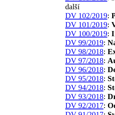
další
DV 102/2019
:
P
DV 101/2019
:
DV 100/2019
:
I
DV 99/2019
:
N
DV 98/2018
:
Ex
DV 97/2018
:
Au
DV 96/2018
:
De
DV 95/2018
:
St
DV 94/2018
:
St
DV 93/2018
:
D
DV 92/2017
:
O
DV 91/2017
:
Sv