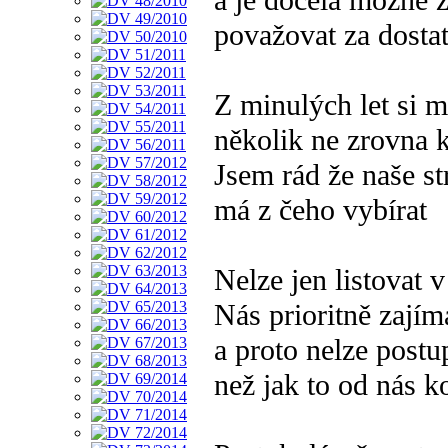
a je docela možné 
považovat za dostat
Z minulých let si 
několik ne zrovna 
Jsem rád že naše s
má z čeho vybírat
Nelze jen listovat v
Nás prioritně zajím
a proto nelze postu
než jak to od nás k