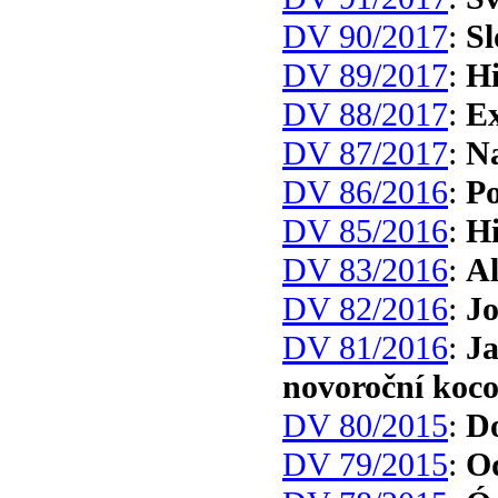
DV 90/2017
:
Sl
DV 89/2017
:
Hi
DV 88/2017
:
Ex
DV 87/2017
:
Na
DV 86/2016
:
Po
DV 85/2016
:
Hi
DV 83/2016
:
A
DV 82/2016
:
Jo
DV 81/2016
:
Ja
novoroční koc
DV 80/2015
:
Do
DV 79/2015
:
Od