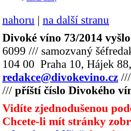
nahoru
|
na další stranu
Divoké víno 73/2014 vyšlo
6099 /// samozvaný šéfreda
104 00 Praha 10, Hájek 88,
redakce@divokevino.cz
//
///
příští číslo Divokého v
Vidíte zjednodušenou pod
Chcete-li mít stránky zobr