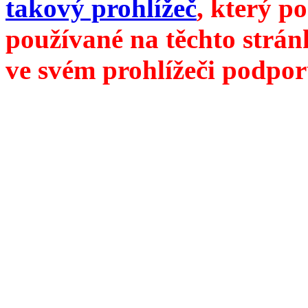
takový prohlížeč
, který p
používané na těchto strán
ve svém prohlížeči podpor