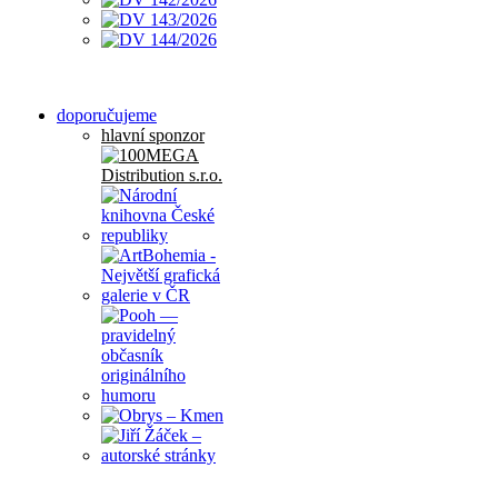
doporučujeme
hlavní sponzor