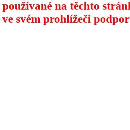
používané na těchto strán
ve svém prohlížeči podpor