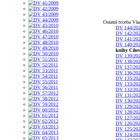
Ostatní tvorba Vl
DV 144/20
DV 142/20
DV 141/20
DV 140/20
knihy Cílov
DV 139/20
DV 138/20
DV 137/20
DV 136/20
DV 135/20
DV 133/20
DV 132/20
DV 131/20
DV 130/20
DV 129/20
DV 128/20
DV 127/20
DV 126/20
DV 125/20
DV 124/20