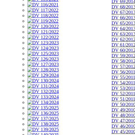
DV 69/201
DV 68/201
DV 67/201
DV 66/201
DV 65/201
DV 64/201
DV 63/201
DV 62/201
DV 61/201
DV 60/201
DV 59/201
DV 58/201
DV 57/201
DV 56/201
DV 55/201
DV 54/201
DV 53/201
DV 52/201
DV 51/201
DV 50/201
DV 49/201
DV 48/201
DV 47/201
DV 46/201
DV 45/201