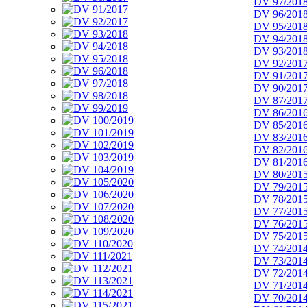
DV 97/201
DV 96/201
DV 95/201
DV 94/201
DV 93/201
DV 92/201
DV 91/201
DV 90/201
DV 87/201
DV 86/201
DV 85/201
DV 83/201
DV 82/201
DV 81/201
DV 80/201
DV 79/201
DV 78/201
DV 77/201
DV 76/201
DV 75/201
DV 74/201
DV 73/201
DV 72/201
DV 71/201
DV 70/201