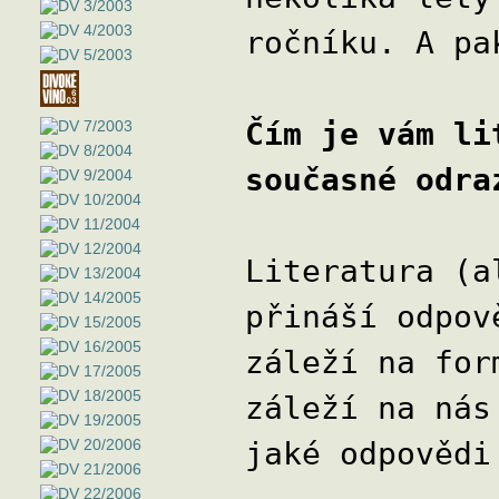
ročníku. A pa
Čím je vám li
současné odra
Literatura (a
přináší odpov
záleží na for
záleží na nás
jaké odpovědi