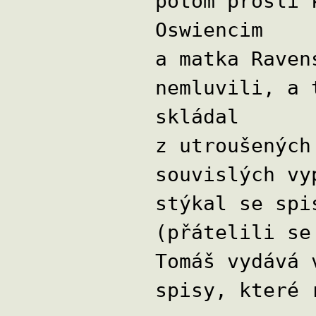
potom prošli 
Oswiencim
a matka Raven
nemluvili, a 
skládal
z utroušených
souvislých vy
stýkal se spi
(přátelili se
Tomáš vydává 
spisy, které 