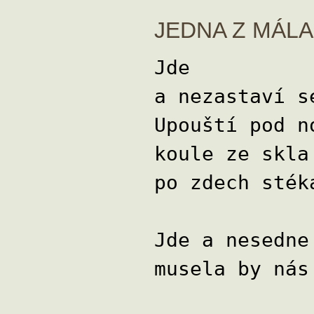
JEDNA Z MÁLA
Jde
a nezastaví s
Upouští pod n
koule ze skla
po zdech sték
Jde a nesedne
musela by nás