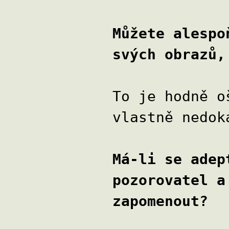
Můžete alespo
svých obrazů,
To je hodně o
vlastně nedok
Má-li se adep
pozorovatel a
zapomenout?