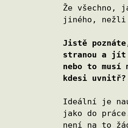
Že všechno, j
jiného, nežli
Jistě poznáte
stranou a jít
nebo to musí 
kdesi uvnitř?
Ideální je na
jako do práce
není na to žá