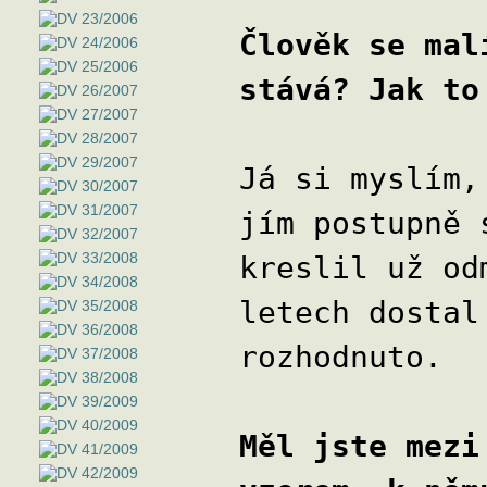
Člověk se mal
stává? Jak to
Já si myslím,
jím postupně 
kreslil už od
letech dostal
rozhodnuto.
Měl jste mezi