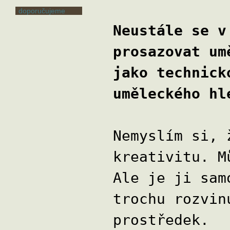
doporučujeme
Neustále se v
prosazovat um
jako technick
uměleckého hl
Nemyslím si, 
kreativitu. M
Ale je ji sam
trochu rozvin
prostředek.