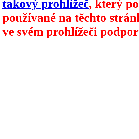
takový prohlížeč
, který p
používané na těchto strán
ve svém prohlížeči podpor