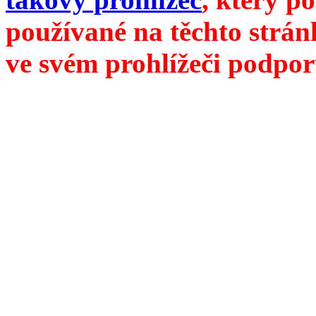
používané na těchto strán
ve svém prohlížeči podpor