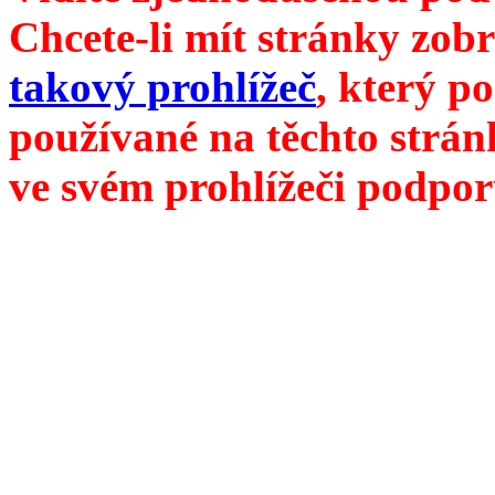
Chcete-li mít stránky zobr
takový prohlížeč
, který p
používané na těchto strán
ve svém prohlížeči podpor