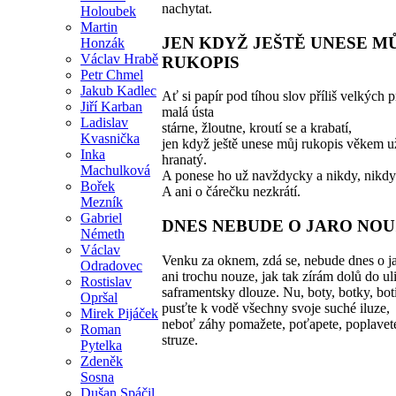
nachytat.
Holoubek
Martin
JEN KDYŽ JEŠTĚ UNESE M
Honzák
Václav Hrabě
RUKOPIS
Petr Chmel
Jakub Kadlec
Ať si papír pod tíhou slov příliš velkých 
Jiří Karban
malá ústa
Ladislav
stárne, žloutne, kroutí se a krabatí,
Kvasnička
jen když ještě unese můj rukopis věkem u
Inka
hranatý.
Machulková
A ponese ho už navždycky a nikdy, nikdy 
Bořek
A ani o čárečku nezkrátí.
Mezník
Gabriel
DNES NEBUDE O JARO NO
Németh
Václav
Venku za oknem, zdá se, nebude dnes o j
Odradovec
ani trochu nouze, jak tak zírám dolů do ul
Rostislav
saframentsky dlouze. Nu, boty, botky, bot
Opršal
pusťte k vodě všechny svoje suché iluze,
Mirek Pijáček
neboť záhy pomažete, poťapete, poplavet
Roman
struze.
Pytelka
Zdeněk
Sosna
Dušan Spáčil