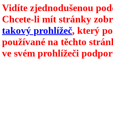
Vidíte zjednodušenou pod
Chcete-li mít stránky zobr
takový prohlížeč
, který p
používané na těchto strán
ve svém prohlížeči podpor