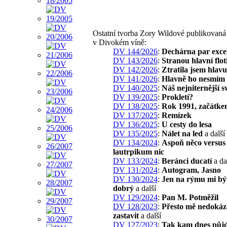
Ostatní tvorba Zory Wildové publikovaná
v Divokém víně:
DV 144/2026
:
Dechárna par exce
DV 143/2026
:
Stranou hlavní flot
DV 142/2026
:
Ztratila jsem hlavu
DV 141/2026
:
Hlavně ho nesmím 
DV 140/2025
:
Náš nejniternější s
DV 139/2025
:
Prokletí?
DV 138/2025
:
Rok 1991, začátke
DV 137/2025
:
Remízek
DV 136/2025
:
U cesty do lesa
DV 135/2025
:
Nálet na led
a další
DV 134/2024
:
Aspoň něco versus
lautrpikum nic
DV 133/2024
:
Beránci ducatí
a da
DV 131/2024
:
Autogram, Jasno
DV 130/2024
:
Jen na rýmu mi bý
dobrý
a další
DV 129/2024
:
Pan M. Potměžil
DV 128/2023
:
Přesto mě nedokáz
zastavit
a další
DV 127/2023
:
Tak kam dnes půj