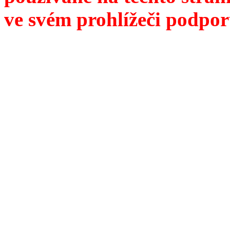
ve svém prohlížeči podpor