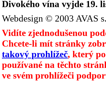
Divokého vína vyjde 19. l
Webdesign © 2003 AVAS s.
Vidíte zjednodušenou pod
Chcete-li mít stránky zobr
takový prohlížeč
, který p
používané na těchto strán
ve svém prohlížeči podpor