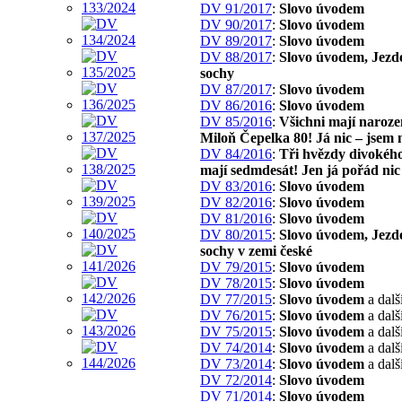
DV 91/2017
:
Slovo úvodem
DV 90/2017
:
Slovo úvodem
DV 89/2017
:
Slovo úvodem
DV 88/2017
:
Slovo úvodem, Jezd
sochy
DV 87/2017
:
Slovo úvodem
DV 86/2016
:
Slovo úvodem
DV 85/2016
:
Všichni mají naroze
Miloň Čepelka 80! Já nic – jsem 
DV 84/2016
:
Tři hvězdy divokého
mají sedmdesát! Jen já pořád nic
DV 83/2016
:
Slovo úvodem
DV 82/2016
:
Slovo úvodem
DV 81/2016
:
Slovo úvodem
DV 80/2015
:
Slovo úvodem, Jezd
sochy v zemi české
DV 79/2015
:
Slovo úvodem
DV 78/2015
:
Slovo úvodem
DV 77/2015
:
Slovo úvodem
a dalš
DV 76/2015
:
Slovo úvodem
a dalš
DV 75/2015
:
Slovo úvodem
a dalš
DV 74/2014
:
Slovo úvodem
a dalš
DV 73/2014
:
Slovo úvodem
a dalš
DV 72/2014
:
Slovo úvodem
DV 71/2014
:
Slovo úvodem