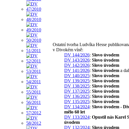
Ostatní tvorba Ludvíka Hesse publikovan
v Divokém víně:
DV 144/2026
:
Slovo úvodem
DV 143/2026
:
Slovo úvodem
DV 142/2026
:
Slovo úvodem
DV 141/2026
:
Slovo úvodem
a dal
DV 140/2025
:
Slovo úvodem
DV 139/2025
:
Slovo úvodem
DV 138/2025
:
Slovo úvodem
DV 137/2025
:
Slovo úvodem
DV 136/2025
:
Slovo úvodem
DV 135/2025
:
Slovo úvodem
DV 134/2024
:
Slovo úvodem - Di
mělo 60 let
DV 133/2024
:
Opustil nás Karel S
úvodem
DV 132/2024
:
Slovo úvodem