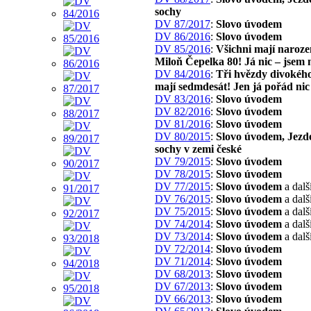
sochy
DV 87/2017
:
Slovo úvodem
DV 86/2016
:
Slovo úvodem
DV 85/2016
:
Všichni mají naroze
Miloň Čepelka 80! Já nic – jsem 
DV 84/2016
:
Tři hvězdy divokého
mají sedmdesát! Jen já pořád nic
DV 83/2016
:
Slovo úvodem
DV 82/2016
:
Slovo úvodem
DV 81/2016
:
Slovo úvodem
DV 80/2015
:
Slovo úvodem, Jezd
sochy v zemi české
DV 79/2015
:
Slovo úvodem
DV 78/2015
:
Slovo úvodem
DV 77/2015
:
Slovo úvodem
a dalš
DV 76/2015
:
Slovo úvodem
a dalš
DV 75/2015
:
Slovo úvodem
a dalš
DV 74/2014
:
Slovo úvodem
a dalš
DV 73/2014
:
Slovo úvodem
a dalš
DV 72/2014
:
Slovo úvodem
DV 71/2014
:
Slovo úvodem
DV 68/2013
:
Slovo úvodem
DV 67/2013
:
Slovo úvodem
DV 66/2013
:
Slovo úvodem