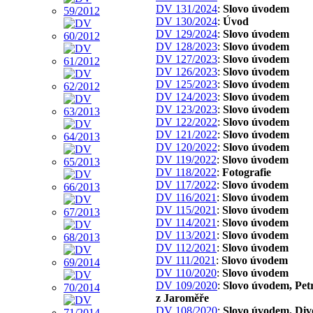
DV 131/2024
:
Slovo úvodem
DV 130/2024
:
Úvod
DV 129/2024
:
Slovo úvodem
DV 128/2023
:
Slovo úvodem
DV 127/2023
:
Slovo úvodem
DV 126/2023
:
Slovo úvodem
DV 125/2023
:
Slovo úvodem
DV 124/2023
:
Slovo úvodem
DV 123/2023
:
Slovo úvodem
DV 122/2022
:
Slovo úvodem
DV 121/2022
:
Slovo úvodem
DV 120/2022
:
Slovo úvodem
DV 119/2022
:
Slovo úvodem
DV 118/2022
:
Fotografie
DV 117/2022
:
Slovo úvodem
DV 116/2021
:
Slovo úvodem
DV 115/2021
:
Slovo úvodem
DV 114/2021
:
Slovo úvodem
DV 113/2021
:
Slovo úvodem
DV 112/2021
:
Slovo úvodem
DV 111/2021
:
Slovo úvodem
DV 110/2020
:
Slovo úvodem
DV 109/2020
:
Slovo úvodem, Pet
z Jaroměře
DV 108/2020
:
Slovo úvodem. Div