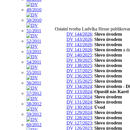
Ostatní tvorba Ludvíka Hesse publikova
DV 144/2026
:
Slovo úvodem
DV 143/2026
:
Slovo úvodem
DV 142/2026
:
Slovo úvodem
DV 141/2026
:
Slovo úvodem
a da
DV 140/2025
:
Slovo úvodem
DV 139/2025
:
Slovo úvodem
DV 138/2025
:
Slovo úvodem
DV 137/2025
:
Slovo úvodem
DV 136/2025
:
Slovo úvodem
DV 135/2025
:
Slovo úvodem
DV 134/2024
:
Slovo úvodem - Di
DV 133/2024
:
Opustil nás Karel
DV 132/2024
:
Slovo úvodem
DV 131/2024
:
Slovo úvodem
DV 130/2024
:
Úvod
DV 129/2024
:
Slovo úvodem
DV 128/2023
:
Slovo úvodem
DV 127/2023
:
Slovo úvodem
DV 126/2023
:
Slovo úvodem