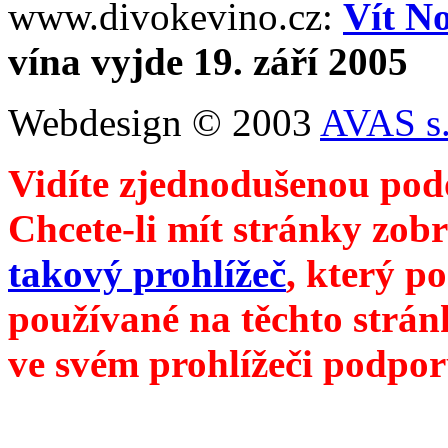
www.divokevino.cz:
Vít N
vína vyjde 19. září 2005
Webdesign © 2003
AVAS s.
Vidíte zjednodušenou pod
Chcete-li mít stránky zobr
takový prohlížeč
, který p
používané na těchto strán
ve svém prohlížeči podpor