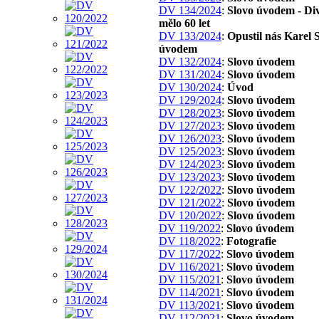
DV 134/2024
:
Slovo úvodem - Di
mělo 60 let
DV 133/2024
:
Opustil nás Karel S
úvodem
DV 132/2024
:
Slovo úvodem
DV 131/2024
:
Slovo úvodem
DV 130/2024
:
Úvod
DV 129/2024
:
Slovo úvodem
DV 128/2023
:
Slovo úvodem
DV 127/2023
:
Slovo úvodem
DV 126/2023
:
Slovo úvodem
DV 125/2023
:
Slovo úvodem
DV 124/2023
:
Slovo úvodem
DV 123/2023
:
Slovo úvodem
DV 122/2022
:
Slovo úvodem
DV 121/2022
:
Slovo úvodem
DV 120/2022
:
Slovo úvodem
DV 119/2022
:
Slovo úvodem
DV 118/2022
:
Fotografie
DV 117/2022
:
Slovo úvodem
DV 116/2021
:
Slovo úvodem
DV 115/2021
:
Slovo úvodem
DV 114/2021
:
Slovo úvodem
DV 113/2021
:
Slovo úvodem
DV 112/2021
:
Slovo úvodem