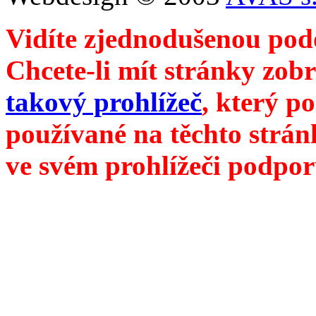
Vidíte zjednodušenou pod
Chcete-li mít stránky zobr
takový prohlížeč
, který p
používané na těchto strán
ve svém prohlížeči podpor