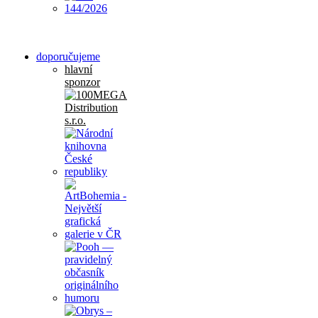
doporučujeme
hlavní
sponzor