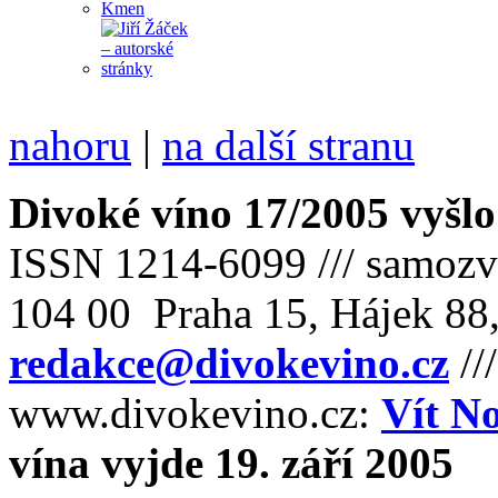
nahoru
|
na další stranu
Divoké víno 17/2005 vyšlo
ISSN 1214-6099 /// samozv
104 00 Praha 15, Hájek 88,
redakce@divokevino.cz
//
www.divokevino.cz:
Vít N
vína vyjde 19. září 2005