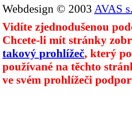
Webdesign © 2003
AVAS s.
Vidíte zjednodušenou pod
Chcete-li mít stránky zobr
takový prohlížeč
, který p
používané na těchto strán
ve svém prohlížeči podpor