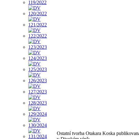
Ostatní tvorba Otakara Koska publikovan
v Divokém víně: