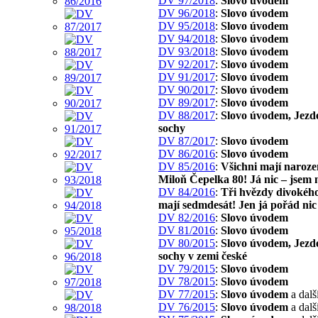
DV 97/2018
:
Slovo úvodem
DV 96/2018
:
Slovo úvodem
DV 95/2018
:
Slovo úvodem
DV 94/2018
:
Slovo úvodem
DV 93/2018
:
Slovo úvodem
DV 92/2017
:
Slovo úvodem
DV 91/2017
:
Slovo úvodem
DV 90/2017
:
Slovo úvodem
DV 89/2017
:
Slovo úvodem
DV 88/2017
:
Slovo úvodem, Jezd
sochy
DV 87/2017
:
Slovo úvodem
DV 86/2016
:
Slovo úvodem
DV 85/2016
:
Všichni mají naroze
Miloň Čepelka 80! Já nic – jsem 
DV 84/2016
:
Tři hvězdy divokého
mají sedmdesát! Jen já pořád nic
DV 82/2016
:
Slovo úvodem
DV 81/2016
:
Slovo úvodem
DV 80/2015
:
Slovo úvodem, Jezd
sochy v zemi české
DV 79/2015
:
Slovo úvodem
DV 78/2015
:
Slovo úvodem
DV 77/2015
:
Slovo úvodem
a dalš
DV 76/2015
:
Slovo úvodem
a dalš