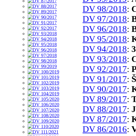
DV 98/2018
:
C
DV 97/2018
:
B
DV 96/2018
:
B
DV 95/2018
:
K
DV 94/2018
:
3
DV 93/2018
:
C
DV 92/2017
:
P
DV 91/2017
:
Š
DV 90/2017
:
DV 89/2017
:
T
DV 88/2017
:
J
DV 87/2017
:
K
DV 86/2016
:
V