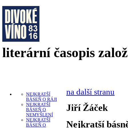
literární časopis zalo
na další stranu
NEJKRATŠÍ
BÁSEŇ O RÁJI
NEJKRATŠÍ
Jiří Žáček
BÁSEŇ O
NEMYŠLENÍ
NEJKRATŠÍ
Nejkratší básn
BÁSEŇ O