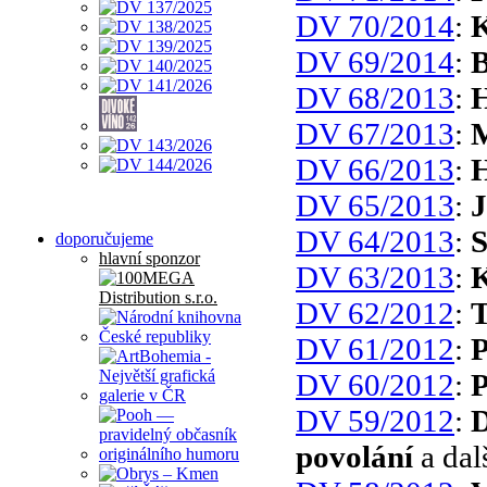
DV 70/2014
:
K
DV 69/2014
:
B
DV 68/2013
:
H
DV 67/2013
:
M
DV 66/2013
:
H
DV 65/2013
:
J
DV 64/2013
:
S
doporučujeme
hlavní sponzor
DV 63/2013
:
K
DV 62/2012
:
T
DV 61/2012
:
P
DV 60/2012
:
P
DV 59/2012
:
D
povolání
a dal