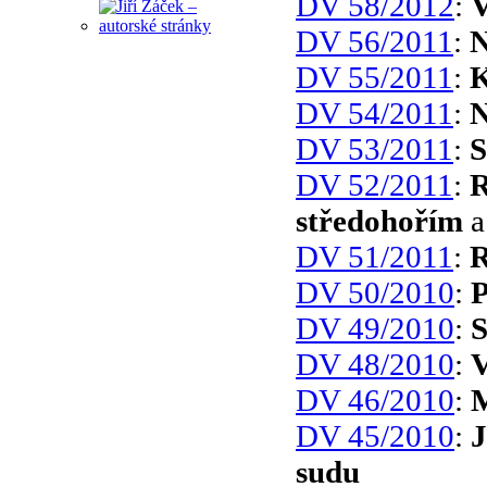
DV 58/2012
:
V
DV 56/2011
:
N
DV 55/2011
:
K
DV 54/2011
:
N
DV 53/2011
:
S
DV 52/2011
:
R
středohořím
a
DV 51/2011
:
R
DV 50/2010
:
P
DV 49/2010
:
S
DV 48/2010
:
V
DV 46/2010
:
M
DV 45/2010
:
J
sudu