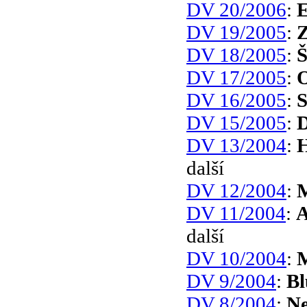
DV 20/2006
:
E
DV 19/2005
:
Z
DV 18/2005
:
Š
DV 17/2005
:
DV 16/2005
:
DV 15/2005
:
D
DV 13/2004
:
H
další
DV 12/2004
:
M
DV 11/2004
:
A
další
DV 10/2004
:
M
DV 9/2004
:
Bl
DV 8/2004
:
Ne