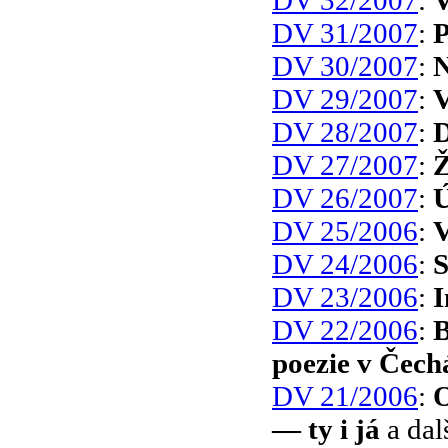
DV 31/2007
:
P
DV 30/2007
:
N
DV 29/2007
:
V
DV 28/2007
:
D
DV 27/2007
:
Ž
DV 26/2007
:
Ú
DV 25/2006
:
V
DV 24/2006
:
S
DV 23/2006
:
I
DV 22/2006
:
B
poezie v Čech
DV 21/2006
:
O
— ty i já
a dal