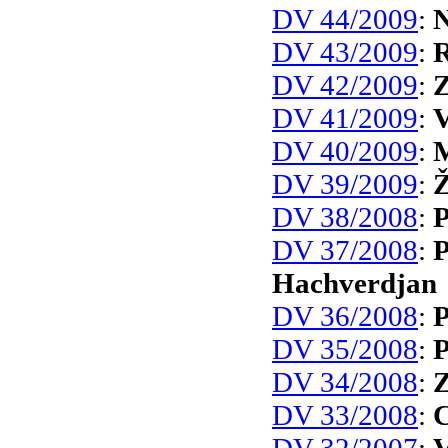
DV 44/2009
:
N
DV 43/2009
:
R
DV 42/2009
:
Z
DV 41/2009
:
V
DV 40/2009
:
M
DV 39/2009
:
Ž
DV 38/2008
:
P
DV 37/2008
:
P
Hachverdjan
DV 36/2008
:
P
DV 35/2008
:
P
DV 34/2008
:
Z
DV 33/2008
:
C
DV 32/2007
:
V