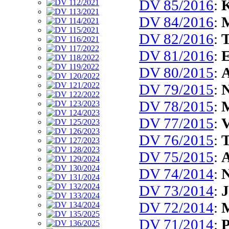
DV 85/2016
:
K
DV 84/2016
:
M
DV 82/2016
:
T
DV 81/2016
:
E
DV 80/2015
:
A
DV 79/2015
:
N
DV 78/2015
:
M
DV 77/2015
:
V
DV 76/2015
:
T
DV 75/2015
:
A
DV 74/2014
:
N
DV 73/2014
:
J
DV 72/2014
:
M
DV 71/2014
:
P