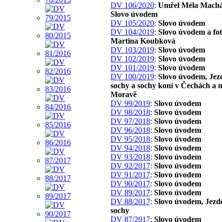
DV 106/2020
:
Umřel Méla Machá
Slovo úvodem
DV 105/2020
:
Slovo úvodem
DV 104/2019
:
Slovo úvodem a fo
Martina Koubková
DV 103/2019
:
Slovo úvodem
DV 102/2019
:
Slovo úvodem
DV 101/2019
:
Slovo úvodem
DV 100/2019
:
Slovo úvodem, Jez
sochy a sochy koní v Čechách a 
Moravě
DV 99/2019
:
Slovo úvodem
DV 98/2018
:
Slovo úvodem
DV 97/2018
:
Slovo úvodem
DV 96/2018
:
Slovo úvodem
DV 95/2018
:
Slovo úvodem
DV 94/2018
:
Slovo úvodem
DV 93/2018
:
Slovo úvodem
DV 92/2017
:
Slovo úvodem
DV 91/2017
:
Slovo úvodem
DV 90/2017
:
Slovo úvodem
DV 89/2017
:
Slovo úvodem
DV 88/2017
:
Slovo úvodem, Jezd
sochy
DV 87/2017
:
Slovo úvodem