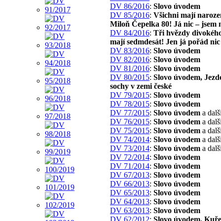
DV 86/2016
:
Slovo úvodem
DV 85/2016
:
Všichni mají naroze
Miloň Čepelka 80! Já nic – jsem 
DV 84/2016
:
Tři hvězdy divokého
mají sedmdesát! Jen já pořád nic
DV 83/2016
:
Slovo úvodem
DV 82/2016
:
Slovo úvodem
DV 81/2016
:
Slovo úvodem
DV 80/2015
:
Slovo úvodem, Jezd
sochy v zemi české
DV 79/2015
:
Slovo úvodem
DV 78/2015
:
Slovo úvodem
DV 77/2015
:
Slovo úvodem
a dalš
DV 76/2015
:
Slovo úvodem
a dalš
DV 75/2015
:
Slovo úvodem
a dalš
DV 74/2014
:
Slovo úvodem
a dalš
DV 73/2014
:
Slovo úvodem
a dalš
DV 72/2014
:
Slovo úvodem
DV 71/2014
:
Slovo úvodem
DV 67/2013
:
Slovo úvodem
DV 66/2013
:
Slovo úvodem
DV 65/2013
:
Slovo úvodem
DV 64/2013
:
Slovo úvodem
DV 63/2013
:
Slovo úvodem
DV 62/2012
:
Slovo úvodem, Kuře