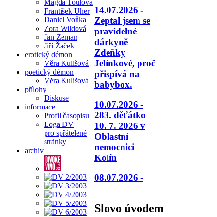
Magda Toulová
14.07.2026 -
František Uher
Daniel Voňka
Zeptal jsem se
Zora Wildová
pravidelné
Jan Zeman
dárkyně
Jiří Žáček
Zdeňky
erotický démon
Jelínkové, proč
Věra Kulišová
poetický démon
přispívá na
Věra Kulišová
babybox.
přílohy
Diskuse
10.07.2026 -
informace
283. děťátko
Profil časopisu
Loga DV
10. 7. 2026 v
pro spřátelené
Oblastní
stránky
nemocnici
archiv
Kolín
08.07.2026 -
Slovo úvodem