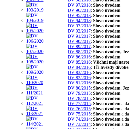
DV 97/2018
:
Slovo úvodem
DV 96/2018
:
Slovo úvodem
DV 95/2018
:
Slovo úvodem
DV 94/2018
:
Slovo úvodem
DV 93/2018
:
Slovo úvodem
DV 92/2017
:
Slovo úvodem
DV 91/2017
:
Slovo úvodem
DV 90/2017
:
Slovo úvodem
DV 89/2017
:
Slovo úvodem
DV 88/2017
:
Slovo úvodem, Je
DV 86/2016
:
Slovo úvodem
DV 85/2016
:
Všichni mají naroz
DV 84/2016
:
Tři hvězdy divoké
DV 83/2016
:
Slovo úvodem
DV 82/2016
:
Slovo úvodem
DV 81/2016
:
Slovo úvodem
DV 80/2015
:
Slovo úvodem, Jez
DV 79/2015
:
Slovo úvodem
DV 78/2015
:
Slovo úvodem
DV 77/2015
:
Slovo úvodem
a da
DV 76/2015
:
Slovo úvodem
a da
DV 75/2015
:
Slovo úvodem
a da
DV 74/2014
:
Slovo úvodem
a da
DV 73/2014
:
Slovo úvodem
a da