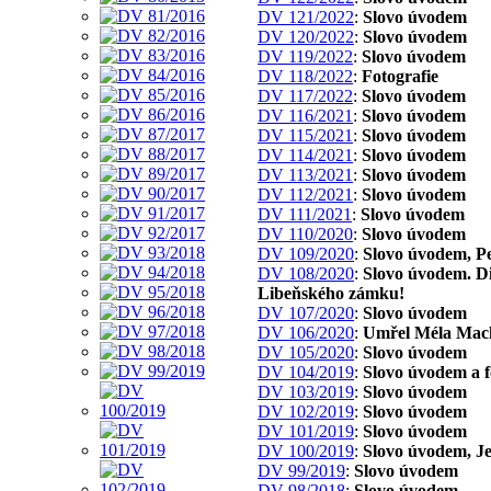
DV 121/2022
:
Slovo úvodem
DV 120/2022
:
Slovo úvodem
DV 119/2022
:
Slovo úvodem
DV 118/2022
:
Fotografie
DV 117/2022
:
Slovo úvodem
DV 116/2021
:
Slovo úvodem
DV 115/2021
:
Slovo úvodem
DV 114/2021
:
Slovo úvodem
DV 113/2021
:
Slovo úvodem
DV 112/2021
:
Slovo úvodem
DV 111/2021
:
Slovo úvodem
DV 110/2020
:
Slovo úvodem
DV 109/2020
:
Slovo úvodem, P
DV 108/2020
:
Slovo úvodem. D
Libeňského zámku!
DV 107/2020
:
Slovo úvodem
DV 106/2020
:
Umřel Méla Mach
DV 105/2020
:
Slovo úvodem
DV 104/2019
:
Slovo úvodem a 
DV 103/2019
:
Slovo úvodem
DV 102/2019
:
Slovo úvodem
DV 101/2019
:
Slovo úvodem
DV 100/2019
:
Slovo úvodem, Je
DV 99/2019
:
Slovo úvodem
DV 98/2018
:
Slovo úvodem