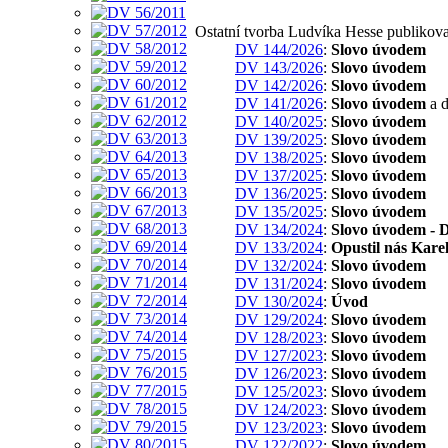
Ostatní tvorba Ludvíka Hesse publikov
DV 144/2026
:
Slovo úvodem
DV 143/2026
:
Slovo úvodem
DV 142/2026
:
Slovo úvodem
DV 141/2026
:
Slovo úvodem
a d
DV 140/2025
:
Slovo úvodem
DV 139/2025
:
Slovo úvodem
DV 138/2025
:
Slovo úvodem
DV 137/2025
:
Slovo úvodem
DV 136/2025
:
Slovo úvodem
DV 135/2025
:
Slovo úvodem
DV 134/2024
:
Slovo úvodem - D
DV 133/2024
:
Opustil nás Kare
DV 132/2024
:
Slovo úvodem
DV 131/2024
:
Slovo úvodem
DV 130/2024
:
Úvod
DV 129/2024
:
Slovo úvodem
DV 128/2023
:
Slovo úvodem
DV 127/2023
:
Slovo úvodem
DV 126/2023
:
Slovo úvodem
DV 125/2023
:
Slovo úvodem
DV 124/2023
:
Slovo úvodem
DV 123/2023
:
Slovo úvodem
DV 122/2022
:
Slovo úvodem